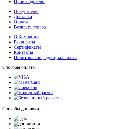
Производители
Покупателю
Доставка
Оплата
Возврата товара
О Компании
Реквизиты
Сертификаты
Контакты
Политика конфиденциальности
Способы оплаты
Способы доставки