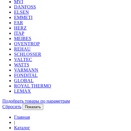
MVI
DANFOSS
ELSEN
EMMETI
FAR
HERZ
ITAP
MEIBES
OVENTROP
REHAU
SCHLOSSER
VALTEC
WATTS
VARMANN
FONDITAL
GLOBAL
ROYAL THERMO
LEMAX
Подобрать товары по параметрам
Сбросить
Показать
Главная
|
Каталог