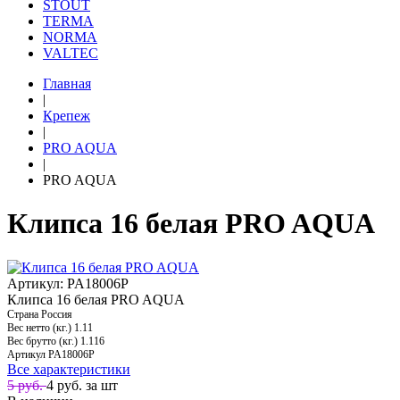
STOUT
TERMA
NORMA
VALTEC
Главная
|
Крепеж
|
PRO AQUA
|
PRO AQUA
Клипса 16 белая PRO AQUA
Артикул: PA18006P
Клипса 16 белая PRO AQUA
Страна
Россия
Вес нетто (кг.)
1.11
Вес брутто (кг.)
1.116
Артикул
PA18006P
Все характеристики
5 руб.
4
руб. за шт