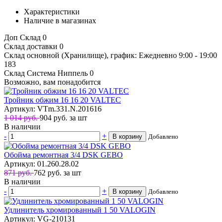
Характеристики
Наличие в магазинах
Доп Склад
0
Склад доставки
0
Склад основной (Хранилище), график: Ежедневно 9:00 - 19:00
183
Склад Система Ниппель
0
Возможно, вам понадобится
Тройник обжим 16 16 20 VALTEC
Артикул: VTm.331.N.201616
1 014 руб.
904
руб.
за шт
В наличии
-
+
В корзину
Добавлено
Обойма ремонтная 3/4 DSK GEBO
Артикул: 01.260.28.02
871 руб.
762
руб.
за шт
В наличии
-
+
В корзину
Добавлено
Удлинитель хромированный 1 50 VALOGIN
Артикул: VG-210131