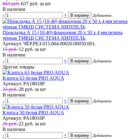
843 руб.
637
руб.
за шт
В наличии
-
+
В корзину
Добавлено
Прокладка А 15 (10-40) фланцевая 20 х 50 х 4 мм резина
чёрная ТМКЩ СИСТЕМА НИППЕЛЬ
Артикул: ЧЁР.РЕЗ.015.004.00020.00050.001.
15 руб.
12
руб.
за шт
В наличии
-
+
В корзину
Добавлено
Другие товары
Клипса 63 белая PRO AQUA
Артикул: PA18018P
33 руб.
28
руб.
за шт
В наличии
-
+
В корзину
Добавлено
Клипса 50 белая PRO AQUA
Артикул: PA18016P
26 руб.
22
руб.
за шт
В наличии
-
+
В корзину
Добавлено