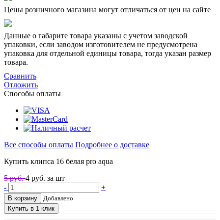
Цены розничного магазина могут отличаться от цен на сайте
Данные о габарите товара указаны с учетом заводской
упаковки, если заводом изготовителем не предусмотрена
упаковка для отдельной единицы товара, тогда указан размер
товара.
Сравнить
Отложить
Способы оплаты
Все способы оплаты
Подробнее о доставке
Купить клипса 16 белая pro aqua
5 руб.
4
руб. за шт
-
+
В корзину
Добавлено
Купить в 1 клик