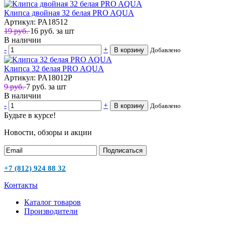
Клипса двойная 32 белая PRO AQUA
Артикул: PA18512
19 руб.
16
руб.
за шт
В наличии
-
+
В корзину
Добавлено
Клипса 32 белая PRO AQUA
Артикул: PA18012P
9 руб.
7
руб.
за шт
В наличии
-
+
В корзину
Добавлено
Будьте в курсе!
Новости, обзоры и акции
Подписаться
+7 (812) 924 88 32
Контакты
Каталог товаров
Производители