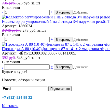
736 руб.
528
руб.
за шт
В наличии
-
+
В корзину
Добавлено
Коллектор регулировочный 1 на 2 отвода 3/4 наружная резьба
Артикул: 1860024
3 746 руб.
3 278
руб.
за шт
В наличии
-
+
В корзину
Добавлено
Прокладка А 80 (10-40) фланцевая 87 х 141 х 2 мм резина
Артикул: ЧЁУ.РЕЗ.080.002.00087.00141.005.
392 руб.
343
руб.
за шт
В наличии
-
+
В корзину
Добавлено
Будьте в курсе!
Новости, обзоры и акции
Подписаться
+7 (812) 924 88 32
Контакты