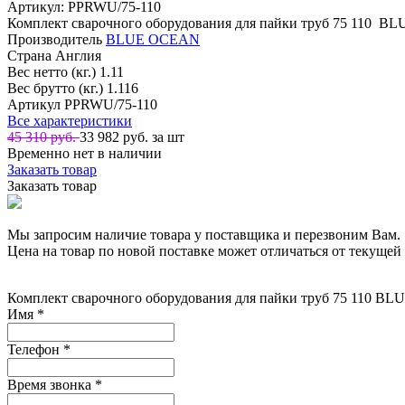
Артикул: PPRWU/75-110
Комплект сварочного оборудования для пайки труб 75 110 
Производитель
BLUE OCEAN
Страна
Англия
Вес нетто (кг.)
1.11
Вес брутто (кг.)
1.116
Артикул
PPRWU/75-110
Все характеристики
45 310 руб.
33 982
руб. за шт
Временно нет в наличии
Заказать товар
Заказать товар
Мы запросим наличие товара у поставщика и перезвоним Вам.
Цена на товар по новой поставке может отличаться от текущей 
Комплект сварочного оборудования для пайки труб 75 110 
Имя
*
Телефон
*
Время звонка
*