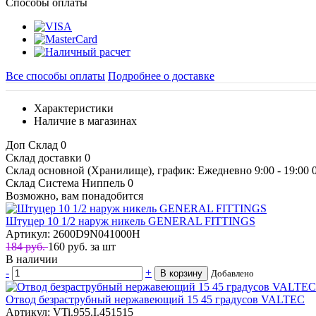
Способы оплаты
Все способы оплаты
Подробнее о доставке
Характеристики
Наличие в магазинах
Доп Склад
0
Склад доставки
0
Склад основной (Хранилище), график: Ежедневно 9:00 - 19:00
Склад Система Ниппель
0
Возможно, вам понадобится
Штуцер 10 1/2 наруж никель GENERAL FITTINGS
Артикул: 2600D9N041000H
184 руб.
160
руб.
за шт
В наличии
-
+
В корзину
Добавлено
Отвод безраструбный нержавеющий 15 45 градусов VALTEC
Артикул: VTi.955.I.451515