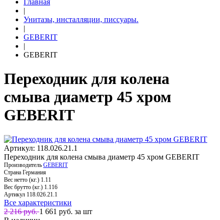
Главная
|
Унитазы, инсталляции, писсуары.
|
GEBERIT
|
GEBERIT
Переходник для колена
смыва диаметр 45 хром
GEBERIT
Артикул: 118.026.21.1
Переходник для колена смыва диаметр 45 хром GEBERIT
Производитель
GEBERIT
Страна
Германия
Вес нетто (кг.)
1.11
Вес брутто (кг.)
1.116
Артикул
118.026.21.1
Все характеристики
2 216 руб.
1 661
руб. за шт