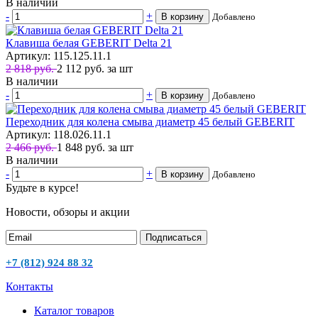
В наличии
-
+
В корзину
Добавлено
Клавиша белая GEBERIT Delta 21
Артикул: 115.125.11.1
2 818 руб.
2 112
руб.
за шт
В наличии
-
+
В корзину
Добавлено
Переходник для колена смыва диаметр 45 белый GEBERIT
Артикул: 118.026.11.1
2 466 руб.
1 848
руб.
за шт
В наличии
-
+
В корзину
Добавлено
Будьте в курсе!
Новости, обзоры и акции
Подписаться
+7 (812) 924 88 32
Контакты
Каталог товаров