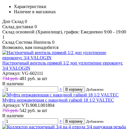
Характеристики
Наличие в магазинах
Доп Склад
0
Склад доставки
0
Склад основной (Хранилище), график: Ежедневно 9:00 - 19:00
1
Склад Система Ниппель
0
Возможно, вам понадобится
Настроечный вентиль прямой 1/2 доп уплотнение евроконус
3/4 VALOGIN
Артикул: VG-602111
734 руб.
481
руб.
за шт
В наличии
-
+
В корзину
Добавлено
Муфта нержавеющая с накидной гайкой 18 1/2 VALTEC
Артикул: VTi.908.I.001804
755 руб.
542
руб.
за шт
В наличии
-
+
В корзину
Добавлено