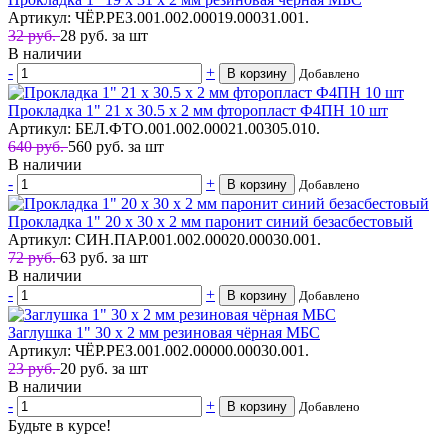
Артикул: ЧЁР.РЕЗ.001.002.00019.00031.001.
32 руб.
28
руб.
за шт
В наличии
-
+
В корзину
Добавлено
Прокладка 1" 21 х 30.5 х 2 мм фторопласт Ф4ПН 10 шт
Артикул: БЕЛ.ФТО.001.002.00021.00305.010.
640 руб.
560
руб.
за шт
В наличии
-
+
В корзину
Добавлено
Прокладка 1" 20 х 30 х 2 мм паронит синий безасбестовый
Артикул: СИН.ПАР.001.002.00020.00030.001.
72 руб.
63
руб.
за шт
В наличии
-
+
В корзину
Добавлено
Заглушка 1" 30 х 2 мм резиновая чёрная МБС
Артикул: ЧЁР.РЕЗ.001.002.00000.00030.001.
23 руб.
20
руб.
за шт
В наличии
-
+
В корзину
Добавлено
Будьте в курсе!