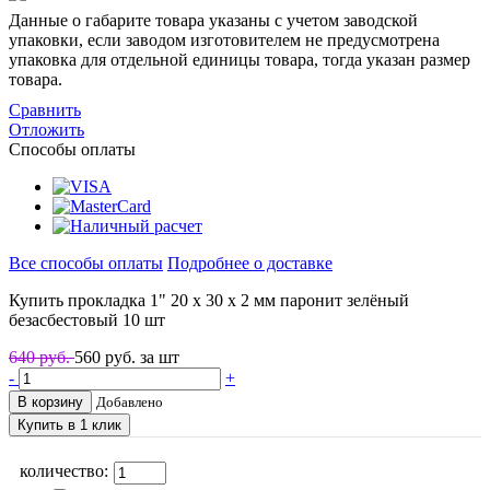
Данные о габарите товара указаны с учетом заводской
упаковки, если заводом изготовителем не предусмотрена
упаковка для отдельной единицы товара, тогда указан размер
товара.
Сравнить
Отложить
Способы оплаты
Все способы оплаты
Подробнее о доставке
Купить прокладка 1" 20 х 30 х 2 мм паронит зелёный
безасбестовый 10 шт
640 руб.
560
руб. за шт
-
+
В корзину
Добавлено
Купить в 1 клик
количество: