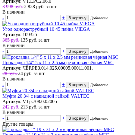
Артикул: VT.EPC2.06.0
3 998 руб.
2 828
руб.
за шт
В наличии
-
+
В корзину
Добавлено
Угол однораструбный 10 45 пайка VIEGA
Артикул: 109325
365 руб.
135
руб.
за шт
В наличии
-
+
В корзину
Добавлено
Прокладка 1/4" 5 х 11 х 2.5 мм резиновая чёрная МБС
Артикул: ЧЁР.РЕЗ.014.025.00005.00011.001.
28 руб.
24
руб.
за шт
В наличии
-
+
В корзину
Добавлено
Муфта 20 3/4 с накидной гайкой VALTEC
Артикул: VTp.708.0.02005
242 руб.
213
руб.
за шт
В наличии
-
+
В корзину
Добавлено
Другие товары
Прокладка 1" 19 х 31 х 2 мм резиновая чёрная МБС