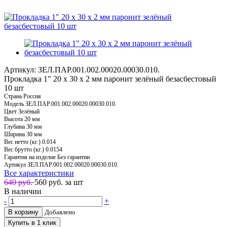
Артикул: ЗЕЛ.ПАР.001.002.00020.00030.010.
Прокладка 1" 20 х 30 х 2 мм паронит зелёный безасбестовый
10 шт
Страна
Россия
Модель
ЗЕЛ.ПАР.001.002.00020.00030.010.
Цвет
Зелёный
Высота
20 мм
Глубина
30 мм
Ширина
30 мм
Вес нетто (кг.)
0.014
Вес брутто (кг.)
0.0154
Гарантия на изделие
Без гарантии
Артикул
ЗЕЛ.ПАР.001.002.00020.00030.010.
Все характеристики
640 руб.
560
руб. за шт
В наличии
-
+
В корзину
Добавлено
Купить в 1 клик