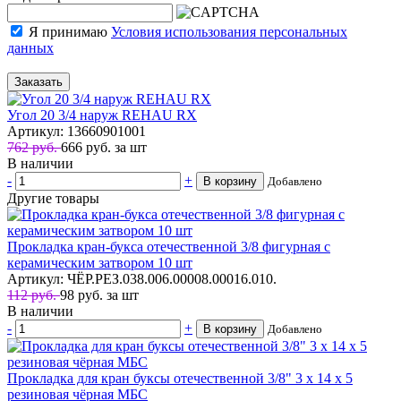
Я принимаю
Условия использования персональных
данных
Заказать
Угол 20 3/4 наруж REHAU RX
Артикул: 13660901001
762 руб.
666
руб.
за шт
В наличии
-
+
В корзину
Добавлено
Другие товары
Прокладка кран-букса отечественной 3/8 фигурная с
керамическим затвором 10 шт
Артикул: ЧЁР.РЕЗ.038.006.00008.00016.010.
112 руб.
98
руб.
за шт
В наличии
-
+
В корзину
Добавлено
Прокладка для кран буксы отечественной 3/8" 3 х 14 х 5
резиновая чёрная МБС