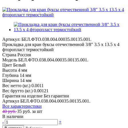
Артикул: БЕЛ.ФТО.038.004.00035.00135.001.
Прокладка для кран буксы отечественной 3/8" 3.5 х 13.5 х 4
фторопласт термостойкий
Страна
Россия
Модель
БЕЛ.ФТО.038.004.00035.00135.001.
Цвет
Белый
Высота
4 мм
Глубина
14 мм
Ширина
14 мм
Вес нетто (кг.)
0.0011
Вес брутто (кг.)
0.00121
Гарантия на изделие
Без гарантии
Артикул
БЕЛ.ФТО.038.004.00035.00135.001.
Все характеристики
40 руб.
35
руб. за шт
В наличии
-
+