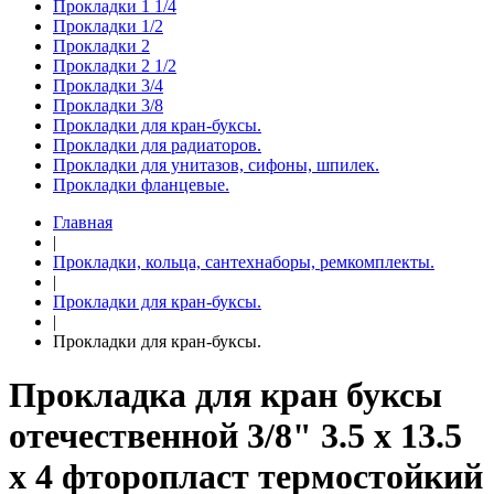
Прокладки 1 1/4
Прокладки 1/2
Прокладки 2
Прокладки 2 1/2
Прокладки 3/4
Прокладки 3/8
Прокладки для кран-буксы.
Прокладки для радиаторов.
Прокладки для унитазов, сифоны, шпилек.
Прокладки фланцевые.
Главная
|
Прокладки, кольца, сантехнаборы, ремкомплекты.
|
Прокладки для кран-буксы.
|
Прокладки для кран-буксы.
Прокладка для кран буксы
отечественной 3/8" 3.5 х 13.5
х 4 фторопласт термостойкий