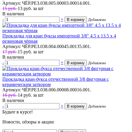
Артикул: ЧЁР.РЕЗ.038.005.00003.00014.001.
15 руб.
13
руб.
за шт
В наличии
-
+
В корзину
Добавлено
Прокладка для кран буксы импортной 3/8" 4.5 х 13.5 х 4
резиновая чёрная
Артикул: ЧЁР.РЕЗ.038.004.00045.00135.001.
17 руб.
15
руб.
за шт
В наличии
-
+
В корзину
Добавлено
Прокладка кран-букса отечественной 3/8 фигурная с
керамическим затвором
Артикул: ЧЁР.РЕЗ.038.006.00008.00016.001.
16 руб.
14
руб.
за шт
В наличии
-
+
В корзину
Добавлено
Будьте в курсе!
Новости, обзоры и акции