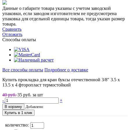
Данные о габарите товара указаны с учетом заводской
упаковки, если заводом изготовителем не предусмотрена
упаковка для отдельной единицы товара, тогда указан размер
товара.
Сравнить
Отложить
Способы оплаты
Все способы оплаты
Подробнее о доставке
Купить прокладка для кран буксы отечественной 3/8" 3.5 х
13.5 х 4 фторопласт термостойкий
40 руб.
35
руб. за шт
-
+
В корзину
Добавлено
Купить в 1 клик
количество: