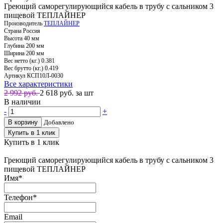
Греющий саморегулирующийся кабель в трубу с сальником 3
пищевой ТЕПЛАЙНЕР
Производитель
ТЕПЛАЙНЕР
Страна
Россия
Высота
40 мм
Глубина
200 мм
Ширина
200 мм
Вес нетто (кг.)
0.381
Вес брутто (кг.)
0.419
Артикул
КСП10Л-0030
Все характеристики
2 992 руб.
2 618
руб. за шт
В наличии
-
+
В корзину
Добавлено
Купить в 1 клик
Купить в 1 клик
Греющий саморегулирующийся кабель в трубу с сальником 3
пищевой ТЕПЛАЙНЕР
Имя
*
Телефон
*
Email