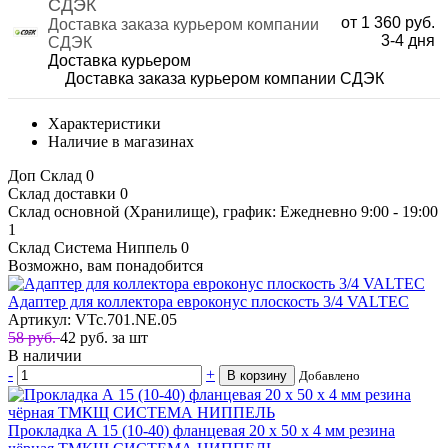
СДЭК
от 1 360 руб.
Доставка заказа курьером компании
3-4
дня
СДЭК
Доставка курьером
Доставка заказа курьером компании СДЭК
Характеристики
Наличие в магазинах
Доп Склад
0
Склад доставки
0
Склад основной (Хранилище), график: Ежедневно 9:00 - 19:00
1
Склад Система Ниппель
0
Возможно, вам понадобится
Адаптер для коллектора евроконус плоскость 3/4 VALTEC
Артикул: VTc.701.NE.05
58 руб.
42
руб.
за шт
В наличии
-
+
В корзину
Добавлено
Прокладка А 15 (10-40) фланцевая 20 х 50 х 4 мм резина