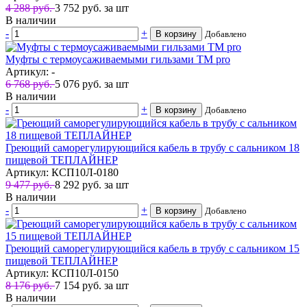
4 288 руб.
3 752
руб.
за шт
В наличии
-
+
В корзину
Добавлено
Муфты с термоусаживаемыми гильзами TM pro
Артикул: -
6 768 руб.
5 076
руб.
за шт
В наличии
-
+
В корзину
Добавлено
Греющий саморегулирующийся кабель в трубу с сальником 18
пищевой ТЕПЛАЙНЕР
Артикул: КСП10Л-0180
9 477 руб.
8 292
руб.
за шт
В наличии
-
+
В корзину
Добавлено
Греющий саморегулирующийся кабель в трубу с сальником 15
пищевой ТЕПЛАЙНЕР
Артикул: КСП10Л-0150
8 176 руб.
7 154
руб.
за шт
В наличии