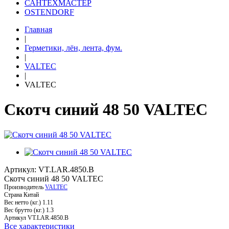
САНТЕХМАСТЕР
OSTENDORF
Главная
|
Герметики, лён, лента, фум.
|
VALTEC
|
VALTEC
Скотч синий 48 50 VALTEC
Артикул: VT.LAR.4850.B
Скотч синий 48 50 VALTEC
Производитель
VALTEC
Страна
Китай
Вес нетто (кг.)
1.11
Вес брутто (кг.)
1.3
Артикул
VT.LAR.4850.B
Все характеристики