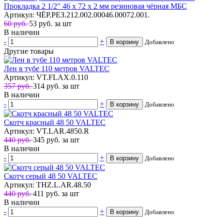
Прокладка 2 1/2" 46 х 72 х 2 мм резиновая чёрная МБС
Артикул: ЧЁР.РЕЗ.212.002.00046.00072.001.
60 руб.
53
руб.
за шт
В наличии
-
+
В корзину
Добавлено
Другие товары
Лен в тубе 110 метров VALTEC
Артикул: VT.FLAX.0.110
357 руб.
314
руб.
за шт
В наличии
-
+
В корзину
Добавлено
Скотч красный 48 50 VALTEC
Артикул: VT.LAR.4850.R
440 руб.
345
руб.
за шт
В наличии
-
+
В корзину
Добавлено
Скотч серый 48 50 VALTEC
Артикул: THZ.L.AR.48.50
440 руб.
411
руб.
за шт
В наличии
-
+
В корзину
Добавлено