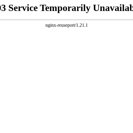
03 Service Temporarily Unavailab
nginx-reuseport/1.21.1