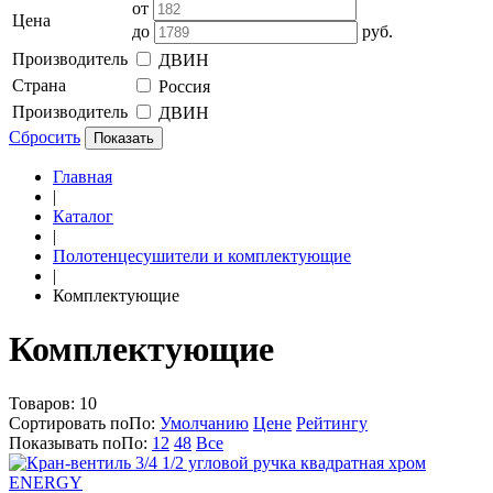
от
Цена
до
руб.
Производитель
ДВИН
Страна
Россия
Производитель
ДВИН
Сбросить
Показать
Главная
|
Каталог
|
Полотенцесушители и комплектующие
|
Комплектующие
Комплектующие
Товаров:
10
Сортировать по
По
:
Умолчанию
Цене
Рейтингу
Показывать по
По
:
12
48
Все