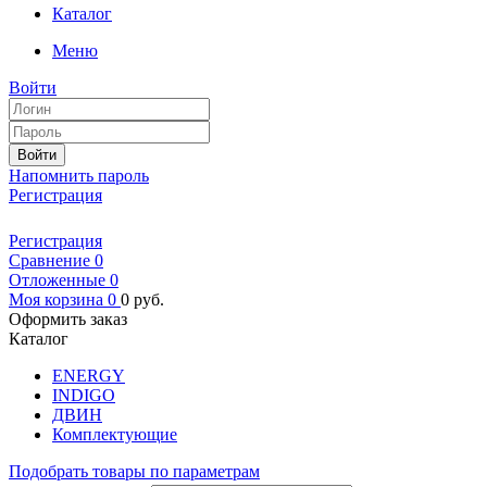
Каталог
Меню
Войти
Войти
Напомнить пароль
Регистрация
Регистрация
Сравнение
0
Отложенные
0
Моя корзина
0
0
руб.
Оформить заказ
Каталог
ENERGY
INDIGO
ДВИН
Комплектующие
Подобрать товары по параметрам