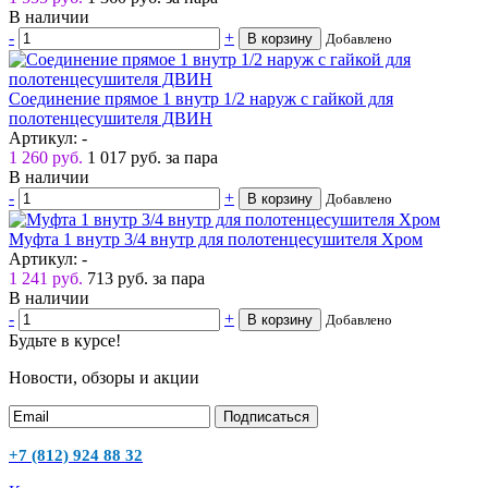
В наличии
-
+
В корзину
Добавлено
Соединение прямое 1 внутр 1/2 наруж с гайкой для
полотенцесушителя ДВИН
Артикул: -
1 260 руб.
1 017
руб.
за пара
В наличии
-
+
В корзину
Добавлено
Муфта 1 внутр 3/4 внутр для полотенцесушителя Хром
Артикул: -
1 241 руб.
713
руб.
за пара
В наличии
-
+
В корзину
Добавлено
Будьте в курсе!
Новости, обзоры и акции
Подписаться
+7 (812) 924 88 32