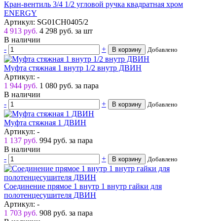
Кран-вентиль 3/4 1/2 угловой ручка квадратная хром
ENERGY
Артикул: SG01CH0405/2
4 913 руб.
4 298
руб.
за шт
В наличии
-
+
В корзину
Добавлено
Муфта стяжная 1 внутр 1/2 внутр ДВИН
Артикул: -
1 944 руб.
1 080
руб.
за пара
В наличии
-
+
В корзину
Добавлено
Муфта стяжная 1 ДВИН
Артикул: -
1 137 руб.
994
руб.
за пара
В наличии
-
+
В корзину
Добавлено
Соединение прямое 1 внутр 1 внутр гайки для
полотенцесушителя ДВИН
Артикул: -
1 703 руб.
908
руб.
за пара