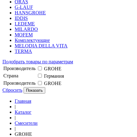
ORAS
G-LAUF
HANSGROHE
IDDIS
LEDEME
MILARDO
MOFEM
Комплектующие
MELODIA DELLA VITA
TERMA
Подобрать товары по параметрам
Производитель
GROHE
Страна
Германия
Производитель
GROHE
Сбросить
Показать
Главная
|
Каталог
|
Смесители
|
GROHE