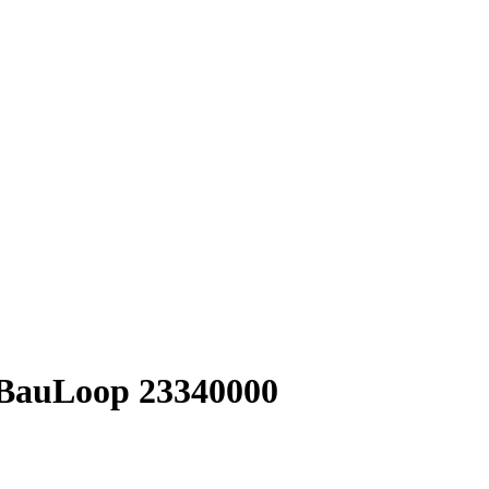
BauLoop 23340000