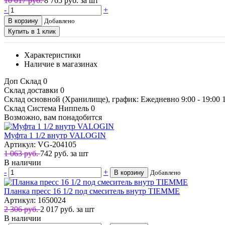
10 017 руб.
8 765
руб. за шт
-
+
В корзину
Добавлено
Купить в 1 клик
Характеристики
Наличие в магазинах
Доп Склад
0
Склад доставки
0
Склад основной (Хранилище), график: Ежедневно 9:00 - 19:00
Склад Система Ниппель
0
Возможно, вам понадобится
Муфта 1 1/2 внутр VALOGIN
Артикул: VG-204105
1 063 руб.
742
руб.
за шт
В наличии
-
+
В корзину
Добавлено
Планка пресс 16 1/2 под смеситель внутр TIEMME
Артикул: 1650024
2 306 руб.
2 017
руб.
за шт
В наличии