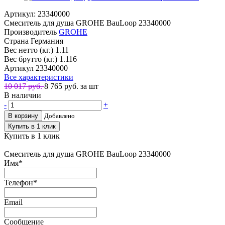
Артикул: 23340000
Смеситель для душа GROHE BauLoop 23340000
Производитель
GROHE
Страна
Германия
Вес нетто (кг.)
1.11
Вес брутто (кг.)
1.116
Артикул
23340000
Все характеристики
10 017 руб.
8 765
руб. за шт
В наличии
-
+
В корзину
Добавлено
Купить в 1 клик
Купить в 1 клик
Смеситель для душа GROHE BauLoop 23340000
Имя
*
Телефон
*
Email
Сообщение