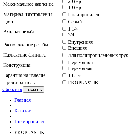
20 бар
Максимальное давление
10 бар
Материал изготовления
Полипропилен
Цвет
Серый
1 1/4
Входная резьба
3/4
Внутренняя
Расположение резьбы
Внешняя
Назначение фитинга
Для полипропиленовых труб
Переходной
Конструкция
Переходная
Гарантия на изделие
10 лет
Производитель
EKOPLASTIK
Сбросить
Показать
Главная
|
Каталог
|
Полипропилен
|
EKOPLASTIK