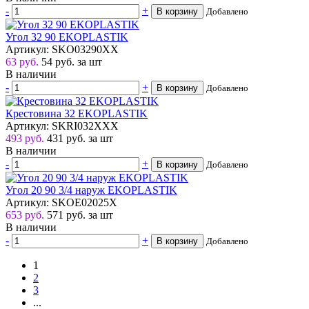
-
+
В корзину
Добавлено
Угол 32 90 EKOPLASTIK
Артикул: SKO03290XX
63 руб.
54
руб.
за шт
В наличии
-
+
В корзину
Добавлено
Крестовина 32 EKOPLASTIK
Артикул: SKRI032XXX
493 руб.
431
руб.
за шт
В наличии
-
+
В корзину
Добавлено
Угол 20 90 3/4 наруж EKOPLASTIK
Артикул: SKOE02025X
653 руб.
571
руб.
за шт
В наличии
-
+
В корзину
Добавлено
1
2
3
...