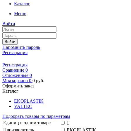
Каталог
Меню
Войти
Войти
Напомнить пароль
Регистрация
Регистрация
Сравнение
0
Отложенные
0
Моя корзина
0
0
руб.
Оформить заказ
Каталог
EKOPLASTIK
VALTEC
Подобрать товары по параметрам
Единиц в одном товаре
1
Производитель
EKOPLASTIK