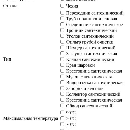
Страна
Чехия
Переходник сантехнический
Труба полипропиленовая
Соединение сантехническое
Тройник сантехнический
Уголок сантехнический
Фильтр грубой очистки
Штуцер сантехнический
Заглушка сантехническая
Тип
Клапан сантехнический
Кран шаровой
Крестовина сантехническая
Муфта сантехническая
Водорозетка сантехническая
Запорный вентиль
Коллектор сантехнический
Крестовина сантехническая
Обвод сантехнический
90°С
Максимальная температура
20°С
70°С