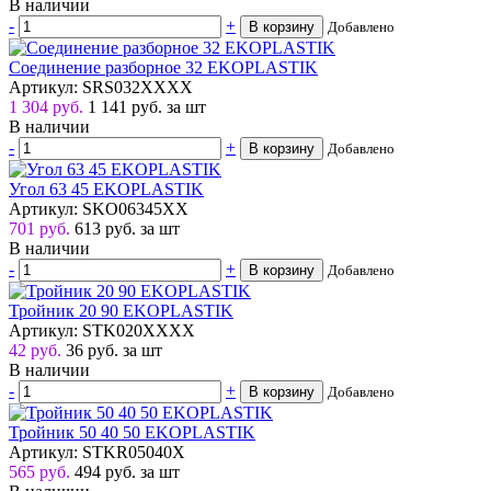
В наличии
-
+
В корзину
Добавлено
Соединение разборное 32 EKOPLASTIK
Артикул: SRS032XXXX
1 304 руб.
1 141
руб.
за шт
В наличии
-
+
В корзину
Добавлено
Угол 63 45 EKOPLASTIK
Артикул: SKO06345XX
701 руб.
613
руб.
за шт
В наличии
-
+
В корзину
Добавлено
Тройник 20 90 EKOPLASTIK
Артикул: STK020XXXX
42 руб.
36
руб.
за шт
В наличии
-
+
В корзину
Добавлено
Тройник 50 40 50 EKOPLASTIK
Артикул: STKR05040X
565 руб.
494
руб.
за шт