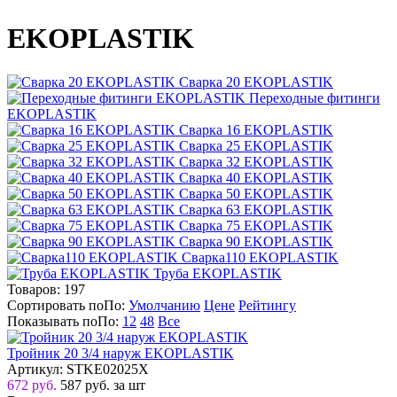
EKOPLASTIK
Сварка 20 EKOPLASTIK
Переходные фитинги
EKOPLASTIK
Сварка 16 EKOPLASTIK
Сварка 25 EKOPLASTIK
Сварка 32 EKOPLASTIK
Сварка 40 EKOPLASTIK
Сварка 50 EKOPLASTIK
Сварка 63 EKOPLASTIK
Сварка 75 EKOPLASTIK
Сварка 90 EKOPLASTIK
Сварка110 EKOPLASTIK
Труба EKOPLASTIK
Товаров:
197
Сортировать по
По
:
Умолчанию
Цене
Рейтингу
Показывать по
По
:
12
48
Все
Тройник 20 3/4 наруж EKOPLASTIK
Артикул: STKE02025X
672 руб.
587
руб.
за шт