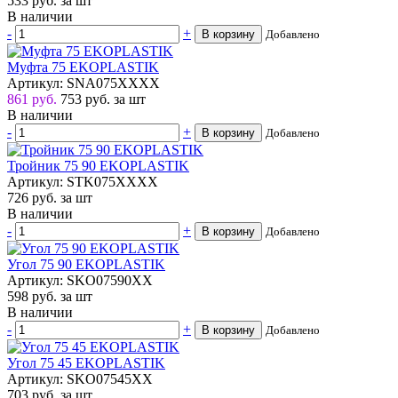
533
руб.
за шт
В наличии
-
+
В корзину
Добавлено
Муфта 75 EKOPLASTIK
Артикул: SNA075XXXX
861 руб.
753
руб.
за шт
В наличии
-
+
В корзину
Добавлено
Тройник 75 90 EKOPLASTIK
Артикул: STK075XXXX
726
руб.
за шт
В наличии
-
+
В корзину
Добавлено
Угол 75 90 EKOPLASTIK
Артикул: SKO07590XX
598
руб.
за шт
В наличии
-
+
В корзину
Добавлено
Угол 75 45 EKOPLASTIK
Артикул: SKO07545XX
703
руб.
за шт