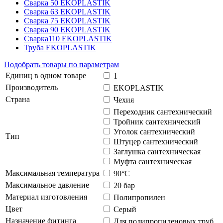
Сварка 50 EKOPLASTIK
Сварка 63 EKOPLASTIK
Сварка 75 EKOPLASTIK
Сварка 90 EKOPLASTIK
Сварка110 EKOPLASTIK
Труба EKOPLASTIK
Подобрать товары по параметрам
Единиц в одном товаре
1
Производитель
EKOPLASTIK
Страна
Чехия
Переходник сантехнический
Тройник сантехнический
Уголок сантехнический
Тип
Штуцер сантехнический
Заглушка сантехническая
Муфта сантехническая
Максимальная температура
90°С
Максимальное давление
20 бар
Материал изготовления
Полипропилен
Цвет
Серый
Назначение фитинга
Для полипропиленовых труб