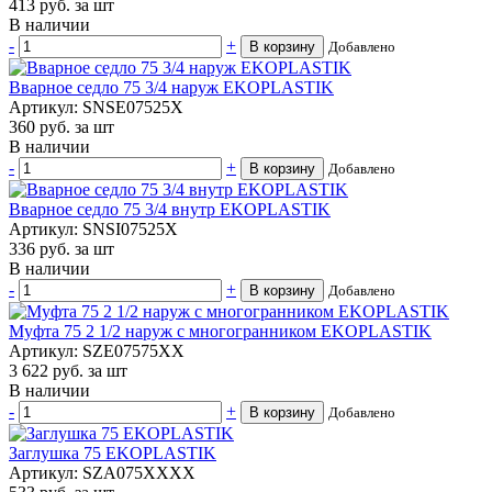
413
руб.
за шт
В наличии
-
+
В корзину
Добавлено
Вварное седло 75 3/4 наруж EKOPLASTIK
Артикул: SNSE07525X
360
руб.
за шт
В наличии
-
+
В корзину
Добавлено
Вварное седло 75 3/4 внутр EKOPLASTIK
Артикул: SNSI07525X
336
руб.
за шт
В наличии
-
+
В корзину
Добавлено
Муфта 75 2 1/2 наруж с многогранником EKOPLASTIK
Артикул: SZE07575XX
3 622
руб.
за шт
В наличии
-
+
В корзину
Добавлено
Заглушка 75 EKOPLASTIK
Артикул: SZA075XXXX