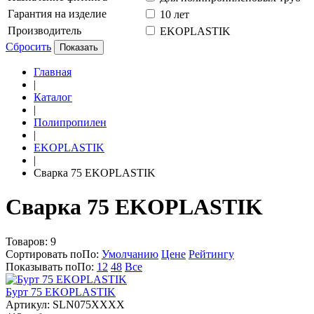
Гарантия на изделие
10 лет
Производитель
EKOPLASTIK
Сбросить
Показать
Главная
|
Каталог
|
Полипропилен
|
EKOPLASTIK
|
Сварка 75 EKOPLASTIK
Сварка 75 EKOPLASTIK
Товаров:
9
Сортировать по
По
:
Умолчанию
Цене
Рейтингу
Показывать по
По
:
12
48
Все
Бурт 75 EKOPLASTIK
Артикул: SLN075XXXX