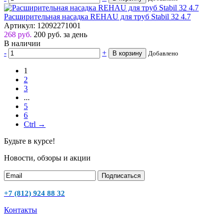
Расширительная насадка REHAU для труб Stabil 32 4.7
Артикул: 12092271001
268 руб.
200
руб.
за день
В наличии
-
+
В корзину
Добавлено
1
2
3
...
5
6
Ctrl →
Будьте в курсе!
Новости, обзоры и акции
Подписаться
+7 (812) 924 88 32
Контакты