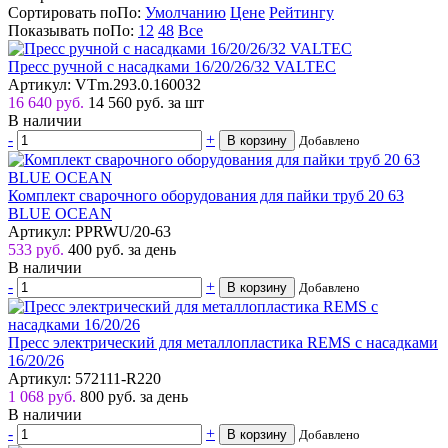
Сортировать по
По
:
Умолчанию
Цене
Рейтингу
Показывать по
По
:
12
48
Все
Пресс ручной с насадками 16/20/26/32 VALTEC
Артикул: VTm.293.0.160032
16 640 руб.
14 560
руб.
за шт
В наличии
-
+
В корзину
Добавлено
Комплект сварочного оборудования для пайки труб 20 63
BLUE OCEAN
Артикул: PPRWU/20-63
533 руб.
400
руб.
за день
В наличии
-
+
В корзину
Добавлено
Пресс электрический для металлопластика REMS с насадками
16/20/26
Артикул: 572111-R220
1 068 руб.
800
руб.
за день
В наличии
-
+
В корзину
Добавлено