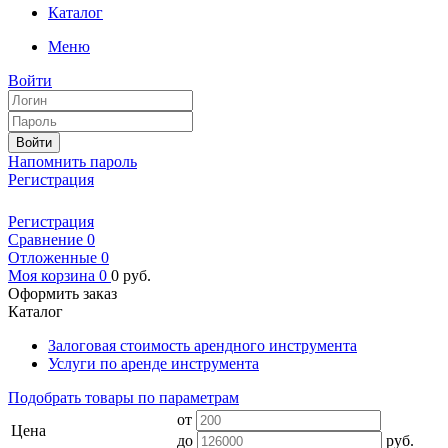
Каталог
Меню
Войти
Войти
Напомнить пароль
Регистрация
Регистрация
Сравнение
0
Отложенные
0
Моя корзина
0
0
руб.
Оформить заказ
Каталог
Залоговая стоимость арендного инструмента
Услуги по аренде инструмента
Подобрать товары по параметрам
от
Цена
до
руб.