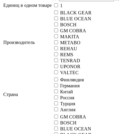
Единиц в одном товаре
1
BLACK GEAR
BLUE OCEAN
BOSCH
GM COBRA
MAKITA
Производитель
METABO
REHAU
REMS
TENRAD
UPONOR
VALTEC
Финляндия
Германия
Китай
Страна
Россия
Турция
Англия
GM COBRA
BOSCH
BLUE OCEAN