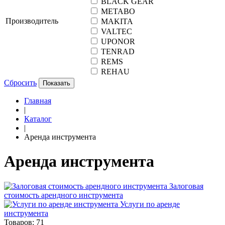
BLACK GEAR
METABO
Производитель
MAKITA
VALTEC
UPONOR
TENRAD
REMS
REHAU
Сбросить
Показать
Главная
|
Каталог
|
Аренда инструмента
Аренда инструмента
Залоговая
стоимость арендного инструмента
Услуги по аренде
инструмента
Товаров:
71