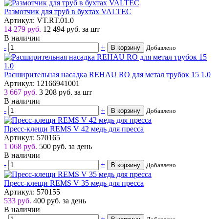
Размотчик для труб в бухтах VALTEC
Артикул: VT.RT.01.0
14 279 руб.
12 494
руб.
за шт
В наличии
-
+
В корзину
Добавлено
Расширительная насадка REHAU RO для метал трубок 15 1.0
Артикул: 12166941001
3 667 руб.
3 208
руб.
за шт
В наличии
-
+
В корзину
Добавлено
Пресс-клещи REMS V 42 медь для пресса
Артикул: 570165
1 068 руб.
500
руб.
за день
В наличии
-
+
В корзину
Добавлено
Пресс-клещи REMS V 35 медь для пресса
Артикул: 570155
533 руб.
400
руб.
за день
В наличии
-
+