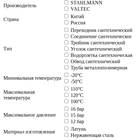
STAHLMANN
Производитель
VALTEC
Китай
Страна
Россия
Переходник сантехнический
Соединение сантехническое
Тройник сантехнический
Тип
Уголок сантехнический
Водорозетка сантехническая
Обвод сантехнический
Труба металлополимерная
-20°С
Минимальная температура
-50°С
110°С
Максимальная
120°С
температура
100°С
16 бар
Максимальное давление
15 бар
12 бар
Латунь
Материал изготовления
Нержавеющая сталь