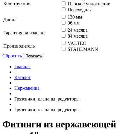
Конструкция
Плоское уплотнение
Переходная
130 мм
Длина
96 мм
24 месяца
Гарантия на изделие
84 месяца
VALTEC
Производитель
STAHLMANN
Сбросить
Показать
Главная
|
Каталог
|
Нержавейка
|
Грязевики, клапаны, редукторы.
|
Грязевики, клапаны, редукторы.
Фитинги из нержавеющей