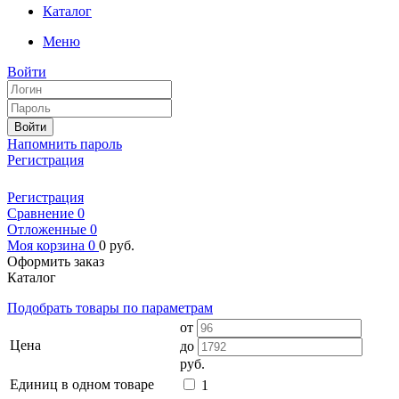
Каталог
Меню
Войти
Войти
Напомнить пароль
Регистрация
Регистрация
Сравнение
0
Отложенные
0
Моя корзина
0
0
руб.
Оформить заказ
Каталог
Подобрать товары по параметрам
от
Цена
до
руб.
Единиц в одном товаре
1