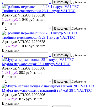
-
+
В корзину
Добавлено
Тройник нержавеющий 28 1 наруж VALTEC
Артикул: VTi.933.I.280628
1 228 руб.
1 048
руб.
за шт
В наличии
-
+
В корзину
Добавлено
Тройник нержавеющий 28 1 внутр VALTEC
Артикул: VTi.932.I.280628
1 567 руб.
1 097
руб.
за шт
В наличии
-
+
В корзину
Добавлено
Муфта нержавеющая 35 1 внутр VALTEC
Артикул: VTi.902.I.003506
1 231 руб.
882
руб.
за шт
В наличии
-
+
В корзину
Добавлено
Муфта нержавеющая с накидной гайкой 28 1 VALTEC
Артикул: VTi.908.I.002806
1 132 руб.
875
руб.
за шт
В наличии