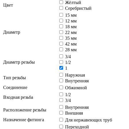
Жёлтый
Цвет
Серебристый
15 мм
12 мм
18 мм
Диаметр
22 мм
35 мм
42 мм
28 мм
3/4
Диаметр резьбы
1/2
1
Наружная
Тип резьбы
Внутренняя
Соединение
Обжимной
1/2
Входная резьба
3/4
Внутренняя
Расположение резьбы
Внешняя
Назначение фитинга
Для нержавеющих труб
Переходной