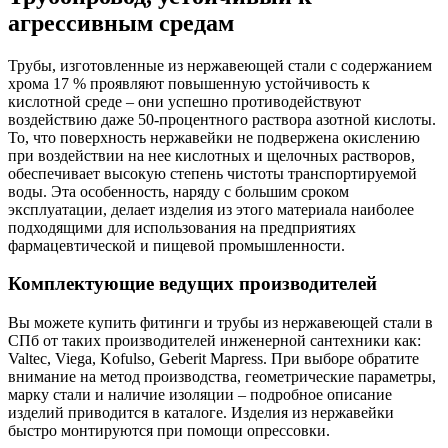
агрессивным средам
Трубы, изготовленные из нержавеющей стали с содержанием
хрома 17 % проявляют повышенную устойчивость к
кислотной среде – они успешно противодействуют
воздействию даже 50-процентного раствора азотной кислоты.
То, что поверхность нержавейки не подвержена окислению
при воздействии на нее кислотных и щелочных растворов,
обеспечивает высокую степень чистоты транспортируемой
воды. Эта особенность, наряду с большим сроком
эксплуатации, делает изделия из этого материала наиболее
подходящими для использования на предприятиях
фармацевтической и пищевой промышленности.
Комплектующие ведущих производителей
Вы можете купить фитинги и трубы из нержавеющей стали в
СПб от таких производителей инженерной сантехники как:
Valtec, Viega, Kofulso, Geberit Mapress. При выборе обратите
внимание на метод производства, геометрические параметры,
марку стали и наличие изоляции – подробное описание
изделий приводится в каталоге. Изделия из нержавейки
быстро монтируются при помощи опрессовки.