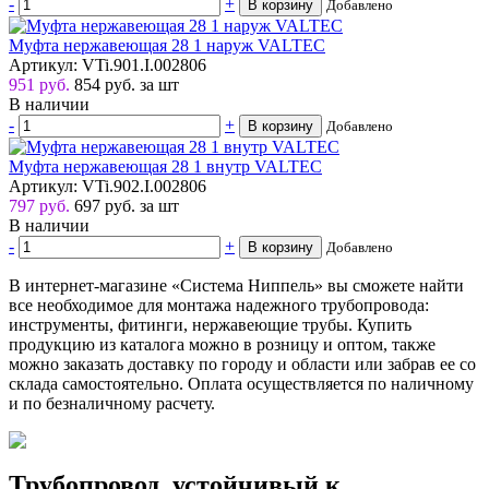
-
+
В корзину
Добавлено
Муфта нержавеющая 28 1 наруж VALTEC
Артикул: VTi.901.I.002806
951 руб.
854
руб.
за шт
В наличии
-
+
В корзину
Добавлено
Муфта нержавеющая 28 1 внутр VALTEC
Артикул: VTi.902.I.002806
797 руб.
697
руб.
за шт
В наличии
-
+
В корзину
Добавлено
В интернет-магазине «Система Ниппель» вы сможете найти
все необходимое для монтажа надежного трубопровода:
инструменты, фитинги, нержавеющие трубы. Купить
продукцию из каталога можно в розницу и оптом, также
можно заказать доставку по городу и области или забрав ее со
склада самостоятельно. Оплата осуществляется по наличному
и по безналичному расчету.
Трубопровод, устойчивый к