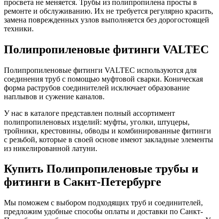
просвета не меняется. Трубы из полипропилена просты в
ремонте и обслуживанию. Их не требуется регулярно красить,
замена поврежденных узлов выполняется без дорогостоящей
техники.
Полипропиленовые фитинги VALTEC
Полипропиленовые фитинги VALTEC используются для
соединения труб с помощью муфтовой сварки. Коническая
форма раструбов соединителей исключает образование
наплывов и сужение каналов.
У нас в каталоге представлен полный ассортимент
полипропиленовых изделий: муфты, уголки, штуцеры,
тройники, крестовины, обводы и комбинированные фитинги
с резьбой, которые в своей основе имеют закладные элементы
из никелированной латуни.
Купить Полипропиленовые трубы и
фитинги в Сакнт-Петербурге
Мы поможем с выбором подходящих труб и соединителей,
предложим удобные способы оплаты и доставки по Санкт-