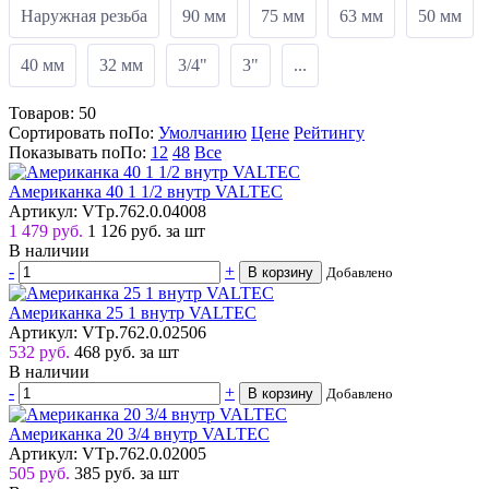
Наружная резьба
90 мм
75 мм
63 мм
50 мм
40 мм
32 мм
3/4"
3"
...
Товаров:
50
Сортировать по
По
:
Умолчанию
Цене
Рейтингу
Показывать по
По
:
12
48
Все
Американка 40 1 1/2 внутр VALTEC
Артикул: VTp.762.0.04008
1 479 руб.
1 126
руб.
за шт
В наличии
-
+
В корзину
Добавлено
Американка 25 1 внутр VALTEC
Артикул: VTp.762.0.02506
532 руб.
468
руб.
за шт
В наличии
-
+
В корзину
Добавлено
Американка 20 3/4 внутр VALTEC
Артикул: VTp.762.0.02005
505 руб.
385
руб.
за шт