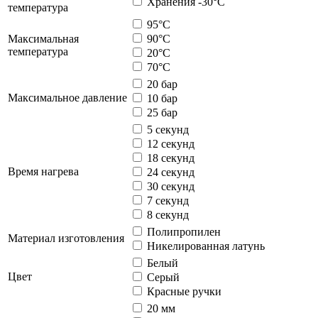
Хранения -30°С
температура
95°С
Максимальная
90°С
температура
20°С
70°С
20 бар
Максимальное давление
10 бар
25 бар
5 секунд
12 секунд
18 секунд
Время нагрева
24 секунд
30 секунд
7 секунд
8 секунд
Полипропилен
Материал изготовления
Никелированная латунь
Белый
Цвет
Серый
Красные ручки
20 мм