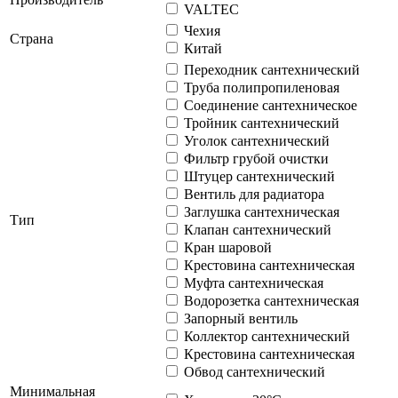
VALTEC
Чехия
Страна
Китай
Переходник сантехнический
Труба полипропиленовая
Соединение сантехническое
Тройник сантехнический
Уголок сантехнический
Фильтр грубой очистки
Штуцер сантехнический
Вентиль для радиатора
Заглушка сантехническая
Тип
Клапан сантехнический
Кран шаровой
Крестовина сантехническая
Муфта сантехническая
Водорозетка сантехническая
Запорный вентиль
Коллектор сантехнический
Крестовина сантехническая
Обвод сантехнический
Минимальная