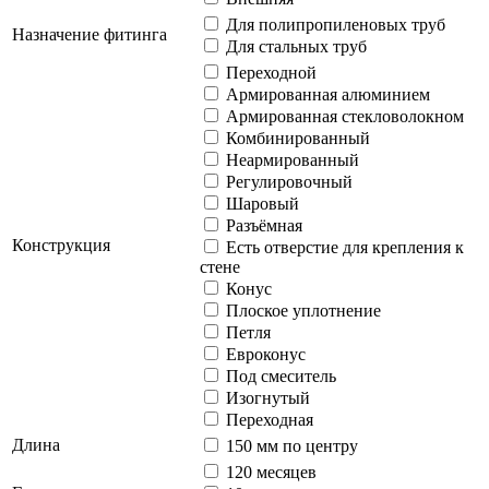
Для полипропиленовых труб
Назначение фитинга
Для стальных труб
Переходной
Армированная алюминием
Армированная стекловолокном
Комбинированный
Неармированный
Регулировочный
Шаровый
Разъёмная
Конструкция
Есть отверстие для крепления к
стене
Конус
Плоское уплотнение
Петля
Евроконус
Под смеситель
Изогнутый
Переходная
Длина
150 мм по центру
120 месяцев