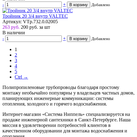
-
+
В корзину
Добавлено
Тройник 20 3/4 внутр VALTEC
Артикул: VTp.732.0.02005
263 руб.
200
руб.
за шт
В наличии
-
+
В корзину
Добавлено
1
2
3
4
5
Ctrl →
Полипропиленовые трубопроводы благодаря простому
монтажу необычайно популярны у владельцев частных домов,
планирующих инженерные коммуникации: системы
отопления, холодного и горячего водоснабжения.
Интернет-магазин «Система Ниппель» специализируется на
продаже инженерной сантехники в Санкт-Петербурге. Наша
миссия в удовлетворении потребностей клиентов в
качественном оборудовании для монтажа водоснабжения и
отопления.