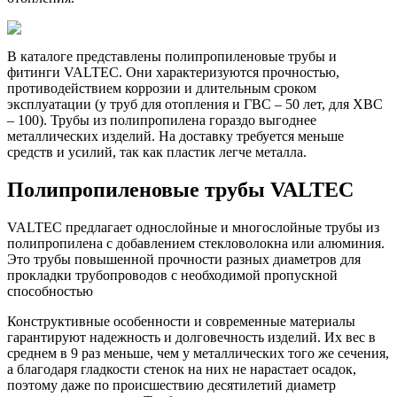
В каталоге представлены полипропиленовые трубы и
фитинги VALTEC. Они характеризуются прочностью,
противодействием коррозии и длительным сроком
эксплуатации (у труб для отопления и ГВС – 50 лет, для ХВС
– 100). Трубы из полипропилена гораздо выгоднее
металлических изделий. На доставку требуется меньше
средств и усилий, так как пластик легче металла.
Полипропиленовые трубы VALTEC
VALTEC предлагает однослойные и многослойные трубы из
полипропилена с добавлением стекловолокна или алюминия.
Это трубы повышенной прочности разных диаметров для
прокладки трубопроводов с необходимой пропускной
способностью
Конструктивные особенности и современные материалы
гарантируют надежность и долговечность изделий. Их вес в
среднем в 9 раз меньше, чем у металлических того же сечения,
а благодаря гладкости стенок на них не нарастает осадок,
поэтому даже по происшествию десятилетий диаметр