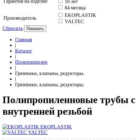
Гарантия на изделие
10 лет
84 месяца
EKOPLASTIK
Производитель
VALTEC
Сбросить
Показать
Главная
|
Каталог
|
Полипропилен
|
Грязевики, клапаны, редукторы.
|
Грязевики, клапаны, редукторы.
Полипропиленновые трубы с
внутренней резьбой
EKOPLASTIK
VALTEC