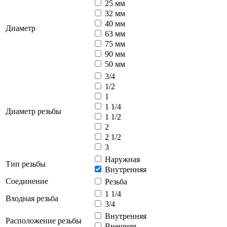
25 мм
32 мм
40 мм
Диаметр
63 мм
75 мм
90 мм
50 мм
3/4
1/2
1
1 1/4
Диаметр резьбы
1 1/2
2
2 1/2
3
Наружная
Тип резьбы
Внутренняя
Соединение
Резьба
1 1/4
Входная резьба
3/4
Внутренняя
Расположение резьбы
Внешняя