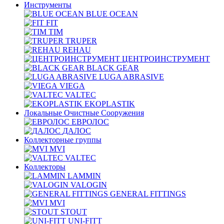
Инструменты
BLUE OCEAN
FIT
TIM
TRUPER
REHAU
ЦЕНТРОИНСТРУМЕНТ
BLACK GEAR
LUGA ABRASIVE
VIEGA
VALTEC
EKOPLASTIK
Локальные Очистные Сооружения
ЕВРОЛОС
ДАЛОС
Коллекторные группы
MVI
VALTEC
Коллекторы
LAMMIN
VALOGIN
GENERAL FITTINGS
MVI
STOUT
UNI-FITT