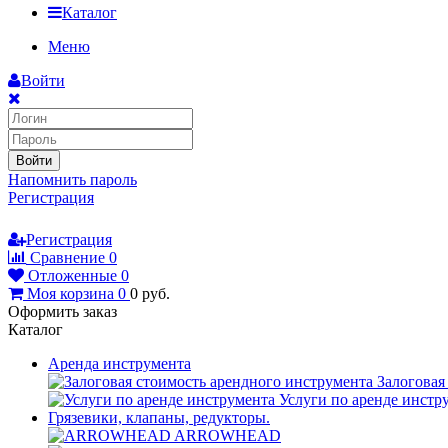
Каталог
Меню
Войти
Войти
Напомнить пароль
Регистрация
Регистрация
Сравнение
0
Отложенные
0
Моя корзина
0
0
руб.
Оформить заказ
Каталог
Аренда инструмента
Залоговая
Услуги по аренде инстр
Грязевики, клапаны, редукторы.
ARROWHEAD