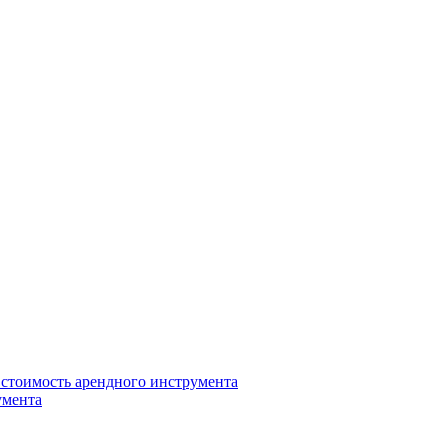
 стоимость арендного инструмента
умента