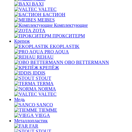
BAXI
VALTEC
БАСТИОН
MEIBES
Комплектующие
ZOTA
ПРОКСИТЕРМ
Крепеж
EKOPLASTIK
PRO AQUA
REHAU
OBO BETTERMANN
КРЕПЁЖ
IDDIS
STOUT
TERMA
NORMA
VALTEC
Медь
SANCO
TIEMME
VIEGA
Металлопластик
FAR
STOUT