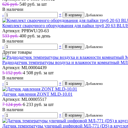
626 руб.
540
руб.
за шт
В наличии
-
+
В корзину
Добавлено
Комплект сварочного оборудования для пайки труб 20 63 B
Артикул: PPRWU/20-63
533 руб.
400
руб.
за день
В наличии
-
+
В корзину
Добавлено
Другие товары
Радиодатчик температуры воздуха и влажности комнатный 
Артикул: ML00004439
5 152 руб.
4 508
руб.
за шт
В наличии
-
+
В корзину
Добавлено
Датчик давления ZONT MLD-10.01
Артикул: ML00005517
7 124 руб.
6 233
руб.
за шт
В наличии
-
+
В корзину
Добавлено
Датчик температуры уличный цифровой МЛ-771 (DS) в кругл