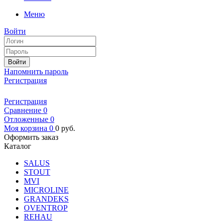
Меню
Войти
Войти
Напомнить пароль
Регистрация
Регистрация
Сравнение
0
Отложенные
0
Моя корзина
0
0
руб.
Оформить заказ
Каталог
SALUS
STOUT
MVI
MICROLINE
GRANDEKS
OVENTROP
REHAU