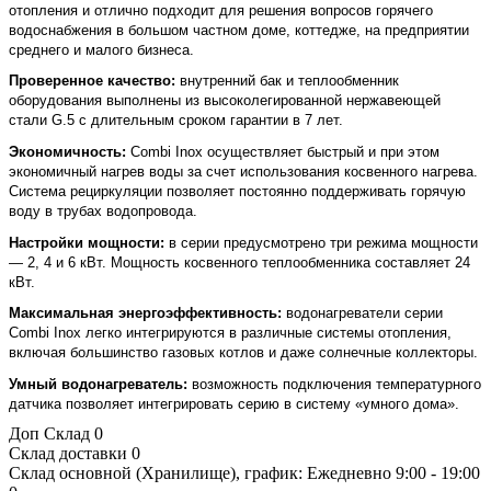
отопления и отлично подходит для решения вопросов горячего
водоснабжения в большом частном доме, коттедже, на предприятии
среднего и малого бизнеса.
Проверенное качество:
внутренний бак и теплообменник
оборудования выполнены из высоколегированной нержавеющей
стали G.5 с длительным сроком гарантии в 7 лет.
Экономичность:
Combi Inox осуществляет быстрый и при этом
экономичный нагрев воды за счет использования косвенного нагрева.
Система рециркуляции позволяет постоянно поддерживать горячую
воду в трубах водопровода.
Настройки мощности:
в серии предусмотрено три режима мощности
— 2, 4 и 6 кВт. Мощность косвенного теплообменника составляет 24
кВт.
Максимальная энергоэффективность:
водонагреватели серии
Combi Inox легко интегрируются в различные системы отопления,
включая большинство газовых котлов и даже солнечные коллекторы.
Умный водонагреватель:
возможность подключения температурного
датчика позволяет интегрировать серию в систему «умного дома».
Доп Склад
0
Склад доставки
0
Склад основной (Хранилище), график: Ежедневно 9:00 - 19:00