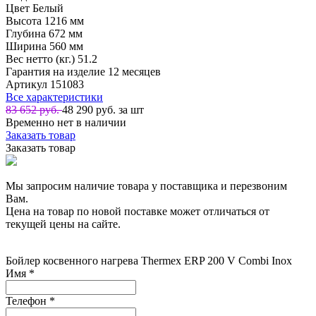
Цвет
Белый
Высота
1216 мм
Глубина
672 мм
Ширина
560 мм
Вес нетто (кг.)
51.2
Гарантия на изделие
12 месяцев
Артикул
151083
Все характеристики
83 652 руб.
48 290
руб. за шт
Временно нет в наличии
Заказать товар
Заказать товар
Мы запросим наличие товара у поставщика и перезвоним
Вам.
Цена на товар по новой поставке может отличаться от
текущей цены на сайте.
Бойлер косвенного нагрева Thermex ERP 200 V Combi Inox
Имя
*
Телефон
*