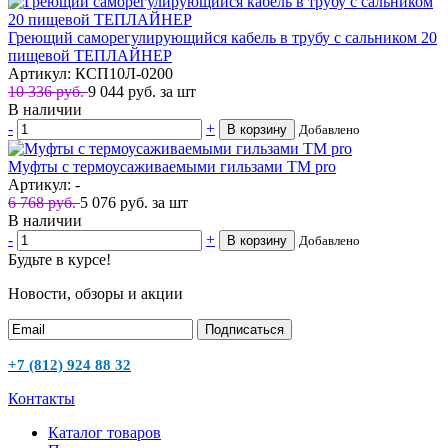
Греющий саморегулирующийся кабель в трубу с сальником 20
пищевой ТЕПЛАЙНЕР
Артикул: КСП10Л-0200
10 336 руб.
9 044
руб.
за шт
В наличии
-
+
В корзину
Добавлено
Муфты с термоусаживаемыми гильзами TM pro
Артикул: -
6 768 руб.
5 076
руб.
за шт
В наличии
-
+
В корзину
Добавлено
Будьте в курсе!
Новости, обзоры и акции
Подписаться
+7 (812) 924 88 32
Контакты
Каталог товаров