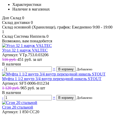
Характеристики
Наличие в магазинах
Доп Склад
0
Склад доставки
0
Склад основной (Хранилище), график: Ежедневно 9:00 - 19:00
1
Склад Система Ниппель
0
Возможно, вам понадобится
Угол 32 1 наруж VALTEC
Артикул: VTp.753.0.03206
516 руб.
451
руб.
за шт
В наличии
-
+
В корзину
Добавлено
Муфта 1 1/2 внутр 3/4 внутр переходной никель STOUT
Артикул: SFT-0006-011234
1 120 руб.
965
руб.
за шт
В наличии
-
+
В корзину
Добавлено
Сгон 20 стальной
Артикул: 1 850 СС20