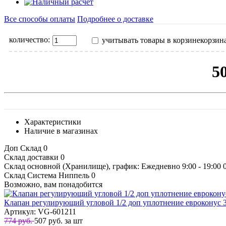
Все способы оплаты
Подробнее о доставке
количество:
учитывать товары в корзине
корзин
5
Характеристики
Наличие в магазинах
Доп Склад
0
Склад доставки
0
Склад основной (Хранилище), график: Ежедневно 9:00 - 19:00
Склад Система Ниппель
0
Возможно, вам понадобится
Клапан регулирующий угловой 1/2 доп уплотнение евроконус
Артикул: VG-601211
774 руб.
507
руб.
за шт