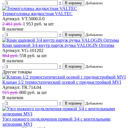
-
+
В корзину
Добавлено
Термоголовка жидкостная VALTEC
Артикул: VT.5000.0.0
2 461 руб.
1 953
руб.
за шт
В наличии
-
+
В корзину
Добавлено
Кран шаровой 3/4 внутр наруж ручка VALOGIN Оптима
Артикул: VG-101202
864 руб.
558
руб.
за шт
В наличии
-
+
В корзину
Добавлено
Другие товары
Клапан 1/2 термостатический осевой с преднастройкой MVI
Артикул: TR.714.04
915 руб.
800
руб.
за шт
В наличии
-
+
В корзину
Добавлено
Узел нижнего подключения прямой 3/4 с вентильными
затворами MVI