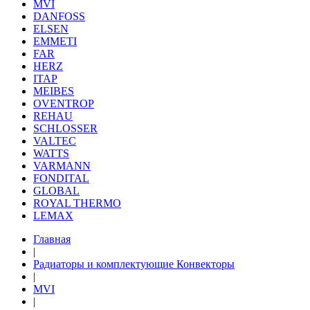
MVI
DANFOSS
ELSEN
EMMETI
FAR
HERZ
ITAP
MEIBES
OVENTROP
REHAU
SCHLOSSER
VALTEC
WATTS
VARMANN
FONDITAL
GLOBAL
ROYAL THERMO
LEMAX
Главная
|
Радиаторы и комплектующие Конвекторы
|
MVI
|