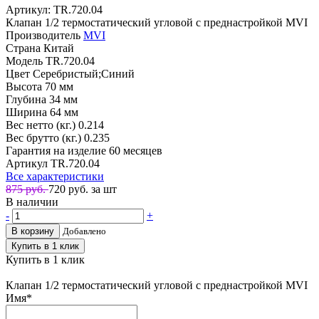
Артикул: TR.720.04
Клапан 1/2 термостатический угловой с преднастройкой MVI
Производитель
MVI
Страна
Китай
Модель
TR.720.04
Цвет
Серебристый;Синий
Высота
70 мм
Глубина
34 мм
Ширина
64 мм
Вес нетто (кг.)
0.214
Вес брутто (кг.)
0.235
Гарантия на изделие
60 месяцев
Артикул
TR.720.04
Все характеристики
875 руб.
720
руб. за шт
В наличии
-
+
В корзину
Добавлено
Купить в 1 клик
Купить в 1 клик
Клапан 1/2 термостатический угловой с преднастройкой MVI
Имя
*