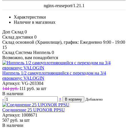
nginx-reuseport/1.21.1
Характеристики
Наличие в магазинах
Доп Склад
0
Склад доставки
0
Склад основной (Хранилище), график: Ежедневно 9:00 - 19:00
15
Склад Система Ниппель
0
Возможно, вам понадобится
Ниппель 1/2 самоуплотняющийся с переходом на 3/4
евроконус VALOGIN
Артикул: VG-203304
144 руб.
111
руб.
за шт
В наличии
-
+
В корзину
Добавлено
Соединение 25 UPONOR PPSU
Артикул: 1008671
507
руб.
за шт
В наличии