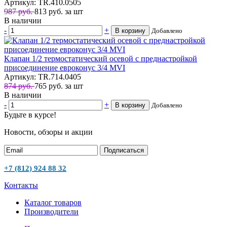
Артикул: TR.410.0505
987 руб.
813
руб.
за шт
В наличии
-
+
В корзину
Добавлено
Клапан 1/2 термостатический осевой с преднастройкой
присоединение евроконус 3/4 MVI
Артикул: TR.714.0405
874 руб.
765
руб.
за шт
В наличии
-
+
В корзину
Добавлено
Будьте в курсе!
Новости, обзоры и акции
Подписаться
+7 (812) 924 88 32
Контакты
Каталог товаров
Производители