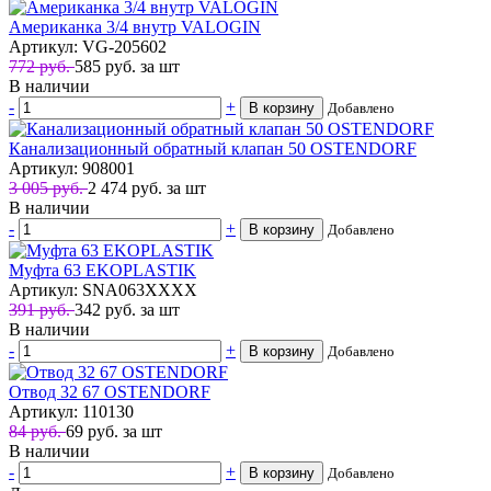
Американка 3/4 внутр VALOGIN
Артикул: VG-205602
772 руб.
585
руб.
за шт
В наличии
-
+
В корзину
Добавлено
Канализационный обратный клапан 50 OSTENDORF
Артикул: 908001
3 005 руб.
2 474
руб.
за шт
В наличии
-
+
В корзину
Добавлено
Муфта 63 EKOPLASTIK
Артикул: SNA063XXXX
391 руб.
342
руб.
за шт
В наличии
-
+
В корзину
Добавлено
Отвод 32 67 OSTENDORF
Артикул: 110130
84 руб.
69
руб.
за шт
В наличии
-
+
В корзину
Добавлено