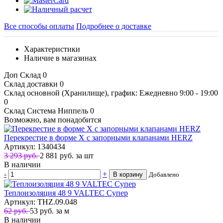
Все способы оплаты
Подробнее о доставке
Характеристики
Наличие в магазинах
Доп Склад
0
Склад доставки
0
Склад основной (Хранилище), график: Ежедневно 9:00 - 19:00
0
Склад Система Ниппель
0
Возможно, вам понадобится
Перекрестие в форме Х с запорными клапанами HERZ
Артикул: 1340434
3 293 руб.
2 881
руб.
за шт
В наличии
-
+
В корзину
Добавлено
Теплоизоляция 48 9 VALTEC Супер
Артикул: THZ.09.048
62 руб.
53
руб.
за м
В наличии