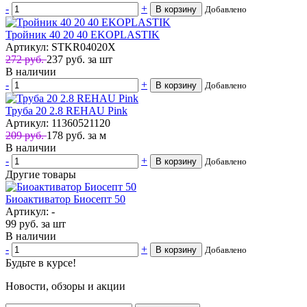
-
+
В корзину
Добавлено
Тройник 40 20 40 EKOPLASTIK
Артикул: STKR04020X
272 руб.
237
руб.
за шт
В наличии
-
+
В корзину
Добавлено
Труба 20 2.8 REHAU Pink
Артикул: 11360521120
209 руб.
178
руб.
за м
В наличии
-
+
В корзину
Добавлено
Другие товары
Биоактиватор Биосепт 50
Артикул: -
99
руб.
за шт
В наличии
-
+
В корзину
Добавлено
Будьте в курсе!
Новости, обзоры и акции