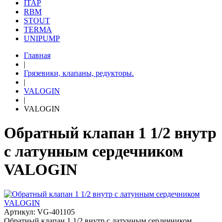
ITAP
RBM
STOUT
TERMA
UNIPUMP
Главная
|
Грязевики, клапаны, редукторы.
|
VALOGIN
|
VALOGIN
Обратный клапан 1 1/2 внутр
с латунным сердечником
VALOGIN
Артикул: VG-401105
Обратный клапан 1 1/2 внутр с латунным сердечником