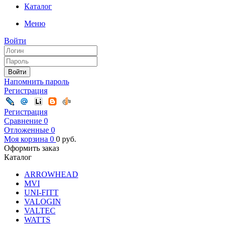
Каталог
Меню
Войти
Войти
Напомнить пароль
Регистрация
Регистрация
Сравнение
0
Отложенные
0
Моя корзина
0
0
руб.
Оформить заказ
Каталог
ARROWHEAD
MVI
UNI-FITT
VALOGIN
VALTEC
WATTS