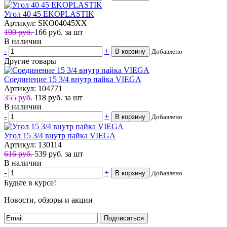
Угол 40 45 EKOPLASTIK
Артикул: SKO04045XX
190 руб.
166
руб.
за шт
В наличии
-
+
В корзину
Добавлено
Другие товары
Соединение 15 3/4 внутр пайка VIEGA
Артикул: 104771
355 руб.
118
руб.
за шт
В наличии
-
+
В корзину
Добавлено
Угол 15 3/4 внутр пайка VIEGA
Артикул: 130114
616 руб.
539
руб.
за шт
В наличии
-
+
В корзину
Добавлено
Будьте в курсе!
Новости, обзоры и акции
Подписаться