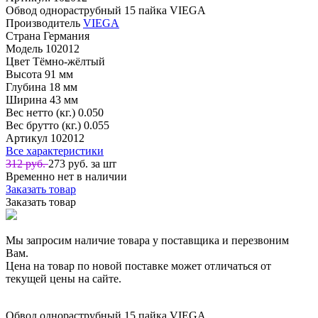
Обвод однораструбный 15 пайка VIEGA
Производитель
VIEGA
Страна
Германия
Модель
102012
Цвет
Тёмно-жёлтый
Высота
91 мм
Глубина
18 мм
Ширина
43 мм
Вес нетто (кг.)
0.050
Вес брутто (кг.)
0.055
Артикул
102012
Все характеристики
312 руб.
273
руб. за шт
Временно нет в наличии
Заказать товар
Заказать товар
Мы запросим наличие товара у поставщика и перезвоним
Вам.
Цена на товар по новой поставке может отличаться от
текущей цены на сайте.
Обвод однораструбный 15 пайка VIEGA