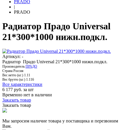
PRADO
|
PRADO
Радиатор Прадо Universal
21*300*1000 нижн.подкл.
Артикул: -
Радиатор Прадо Universal 21*300*1000 нижн.подкл.
Производитель
ПРАДО
Страна
Россия
Вес нетто (кг.)
1.11
Вес брутто (кг.)
1.116
Все характеристики
6 177
руб. за шт
Временно нет в наличии
Заказать товар
Заказать товар
Мы запросим наличие товара у поставщика и перезвоним
Вам.