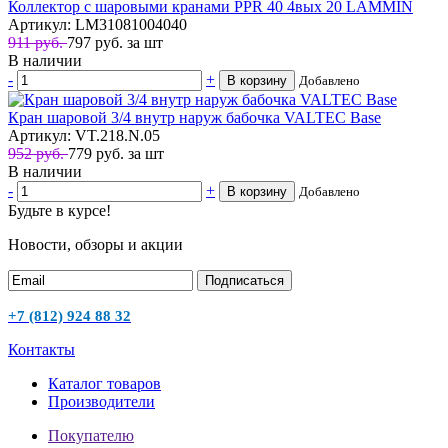
Коллектор с шаровыми кранами PPR 40 4вых 20 LAMMIN
Артикул: LM31081004040
911 руб.
797
руб.
за шт
В наличии
-
+
В корзину
Добавлено
Кран шаровой 3/4 внутр наруж бабочка VALTEC Base
Артикул: VT.218.N.05
952 руб.
779
руб.
за шт
В наличии
-
+
В корзину
Добавлено
Будьте в курсе!
Новости, обзоры и акции
Подписаться
+7 (812) 924 88 32
Контакты
Каталог товаров
Производители
Покупателю