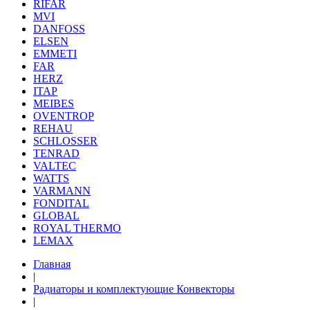
RIFAR
MVI
DANFOSS
ELSEN
EMMETI
FAR
HERZ
ITAP
MEIBES
OVENTROP
REHAU
SCHLOSSER
TENRAD
VALTEC
WATTS
VARMANN
FONDITAL
GLOBAL
ROYAL THERMO
LEMAX
Главная
|
Радиаторы и комплектующие Конвекторы
|