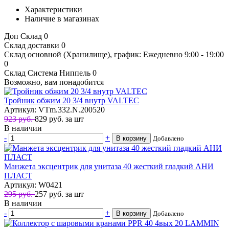
Характеристики
Наличие в магазинах
Доп Склад
0
Склад доставки
0
Склад основной (Хранилище), график: Ежедневно 9:00 - 19:00
0
Склад Система Ниппель
0
Возможно, вам понадобится
Тройник обжим 20 3/4 внутр VALTEC
Артикул: VTm.332.N.200520
923 руб.
829
руб.
за шт
В наличии
-
+
В корзину
Добавлено
Манжета эксцентрик для унитаза 40 жесткий гладкий АНИ
ПЛАСТ
Артикул: W0421
295 руб.
257
руб.
за шт
В наличии
-
+
В корзину
Добавлено