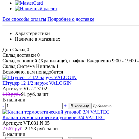
Все способы оплаты
Подробнее о доставке
Характеристики
Наличие в магазинах
Доп Склад
0
Склад доставки
0
Склад основной (Хранилище), график: Ежедневно 9:00 - 19:00
Склад Система Ниппель
1
Возможно, вам понадобится
Штуцер 12 1/2 наруж VALOGIN
Артикул: VG-213102
140 руб.
91
руб.
за шт
В наличии
-
+
В корзину
Добавлено
Клапан термостатический угловой 3/4 VALTEC
Артикул: VT.031.N.05
2 667 руб.
2 153
руб.
за шт
В наличии