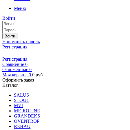
Меню
Войти
Войти
Напомнить пароль
Регистрация
Регистрация
Сравнение
0
Отложенные
0
Моя корзина
0
0
руб.
Оформить заказ
Каталог
SALUS
STOUT
MVI
MICROLINE
GRANDEKS
OVENTROP
REHAU