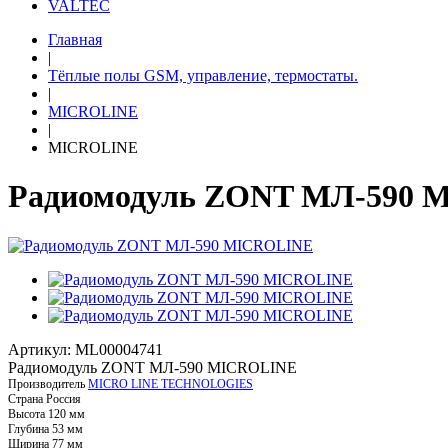
VALTEC
Главная
|
Тёплые полы GSM, управление, термостаты.
|
MICROLINE
|
MICROLINE
Радиомодуль ZONT МЛ-590 
Артикул: ML00004741
Радиомодуль ZONT МЛ-590 MICROLINE
Производитель
MICRO LINE TECHNOLOGIES
Страна
Россия
Высота
120 мм
Глубина
53 мм
Ширина
77 мм