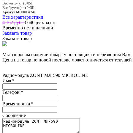
Вес нетто (кг.)
0.051
Вес брутто (кг.)
0.081
Артикул
ML00004741
Все характеристики
4 167 руб.
3 646
руб. за шт
Временно нет в наличии
Заказать товар
Заказать товар
Мы запросим наличие товара у поставщика и перезвоним Вам.
Цена на товар по новой поставке может отличаться от текущей 
Радиомодуль ZONT МЛ-590 MICROLINE
Имя
*
Телефон
*
Время звонка
*
Сообщение