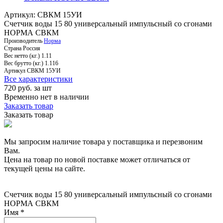
Артикул: СВКМ 15УИ
Счетчик воды 15 80 универсальный импульсный со сгонами
НОРМА СВКМ
Производитель
Норма
Страна
Россия
Вес нетто (кг.)
1.11
Вес брутто (кг.)
1.116
Артикул
СВКМ 15УИ
Все характеристики
720
руб. за шт
Временно нет в наличии
Заказать товар
Заказать товар
Мы запросим наличие товара у поставщика и перезвоним
Вам.
Цена на товар по новой поставке может отличаться от
текущей цены на сайте.
Счетчик воды 15 80 универсальный импульсный со сгонами
НОРМА СВКМ
Имя
*