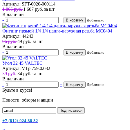
Артикул: SFT-0020-000114
1 865 руб.
1 607
руб.
за шт
В наличии
-
+
В корзину
Добавлено
Фитинг прямой 1/4 1/4 цанга-наружная резьба MC0404
Артикул: 44243
96 руб.
49
руб.
за шт
В наличии
-
+
В корзину
Добавлено
Угол 32 45 VALTEC
Артикул: VTp.759.0.032
39 руб.
34
руб.
за шт
В наличии
-
+
В корзину
Добавлено
Будьте в курсе!
Новости, обзоры и акции
Подписаться
+7 (812) 924 88 32