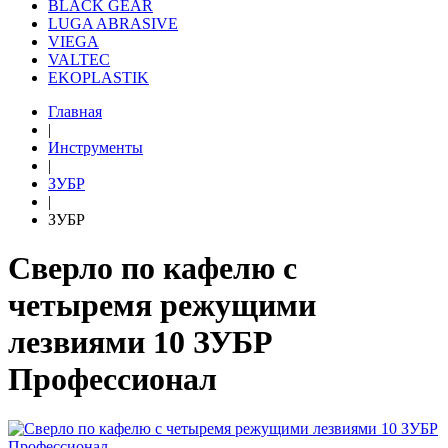
BLACK GEAR
LUGA ABRASIVE
VIEGA
VALTEC
EKOPLASTIK
Главная
|
Инструменты
|
ЗУБР
|
ЗУБР
Сверло по кафелю с
четыремя режущими
лезвиями 10 ЗУБР
Профессионал