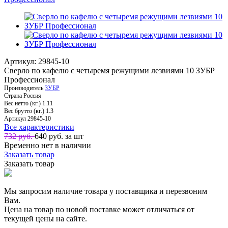
Артикул: 29845-10
Сверло по кафелю с четыремя режущими лезвиями 10 ЗУБР
Профессионал
Производитель
ЗУБР
Страна
Россия
Вес нетто (кг.)
1.11
Вес брутто (кг.)
1.3
Артикул
29845-10
Все характеристики
732 руб.
640
руб. за шт
Временно нет в наличии
Заказать товар
Заказать товар
Мы запросим наличие товара у поставщика и перезвоним
Вам.
Цена на товар по новой поставке может отличаться от
текущей цены на сайте.