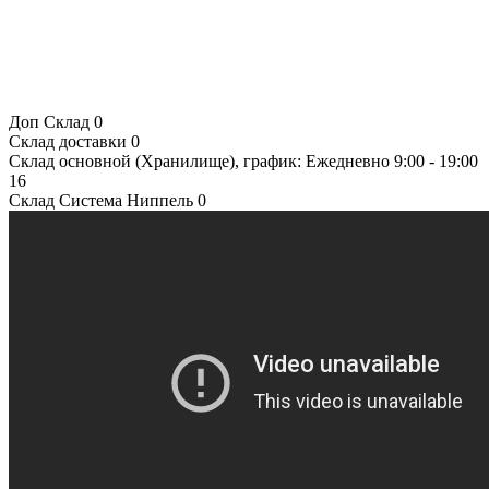
Доп Склад
0
Склад доставки
0
Склад основной (Хранилище), график: Ежедневно 9:00 - 19:00
16
Склад Система Ниппель
0