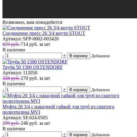
Возможно, вам понадобится
Соединение пресс 26 3/4 внутр STOUT
Артикул: SFP-0002-003426
829 руб.
714
руб.
за шт
В наличии
-
+
В корзину
Добавлено
Труба 50 1500 OSTENDORF
Артикул: 112050
328 руб.
270
руб.
за шт
В наличии
-
+
В корзину
Добавлено
Муфта 20 3/4 с накидной гайкой для труб из сшитого
полиэтилена MVI
Артикул: SF.624.0505
299 руб.
246
руб.
за шт
В наличии
-
+
В корзину
Добавлено