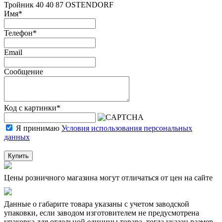
Тройник 40 40 87 OSTENDORF
Имя
*
Телефон
*
Email
Сообщение
Код с картинки
*
Я принимаю
Условия использования персональных
данных
Купить
Цены розничного магазина могут отличаться от цен на сайте
Данные о габарите товара указаны с учетом заводской
упаковки, если заводом изготовителем не предусмотрена
упаковка для отдельной единицы товара, тогда указан размер