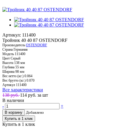
Артикул: 111400
Тройник 40 40 87 OSTENDORF
Производитель
OSTENDORF
Страна
Германия
Модель
111400
Цвет
Серый
Высота
138 мм
Глубина
55 мм
Ширина
98 мм
Вес нетто (кг.)
0.064
Вес брутто (кг.)
0.070
Артикул
111400
Все характеристики
138 руб.
114
руб. за шт
В наличии
-
+
В корзину
Добавлено
Купить в 1 клик
Купить в 1 клик