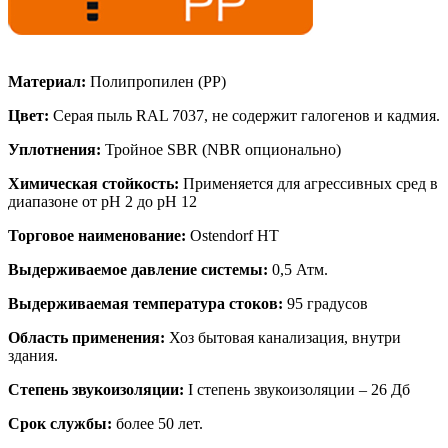
Материал:
Полипропилен (PP)
Цвет:
Серая пыль RAL 7037, не содержит галогенов и кадмия.
Уплотнения:
Тройное SBR (NBR опционально)
Химическая стойкость:
Применяется для агрессивных сред в
диапазоне от pH 2 до pH 12
Торговое наименование:
Ostendorf HT
Выдерживаемое давление системы:
0,5 Атм.
Выдерживаемая температура стоков:
95 градусов
Область применения:
Хоз бытовая канализация, внутри
здания.
Степень звукоизоляции:
I степень звукоизоляции – 26 Дб
Срок службы:
более 50 лет.