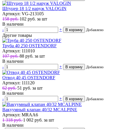
Штуцер 18 1/2 наруж VALOGIN
Артикул: VG-213105
158 руб.
102
руб.
за шт
В наличии
-
+
В корзину
Добавлено
Другие товары
Труба 40 250 OSTENDORF
Артикул: 111010
107 руб.
88
руб.
за шт
В наличии
-
+
В корзину
Добавлено
Отвод 40 45 OSTENDORF
Артикул: 111120
62 руб.
51
руб.
за шт
В наличии
-
+
В корзину
Добавлено
Вакуумный клапан 40/32 MCALPINE
Артикул: MRAA6
1 318 руб.
1 002
руб.
за шт
В наличии