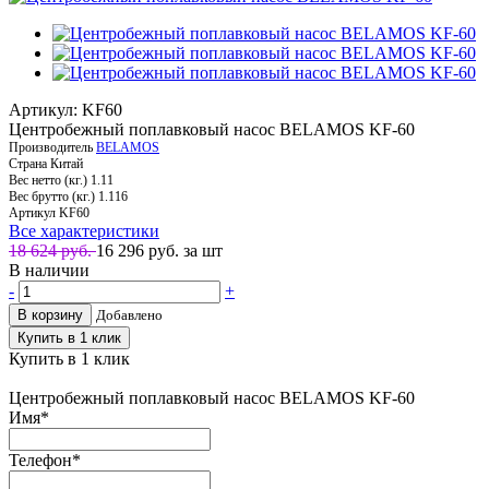
Артикул: KF60
Центробежный поплавковый насос BELAMOS KF-60
Производитель
BELAMOS
Страна
Китай
Вес нетто (кг.)
1.11
Вес брутто (кг.)
1.116
Артикул
KF60
Все характеристики
18 624 руб.
16 296
руб. за шт
В наличии
-
+
В корзину
Добавлено
Купить в 1 клик
Купить в 1 клик
Центробежный поплавковый насос BELAMOS KF-60
Имя
*
Телефон
*