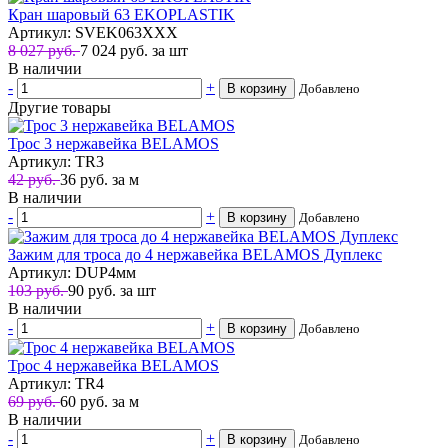
Кран шаровый 63 EKOPLASTIK
Артикул: SVEK063XXX
8 027 руб.
7 024
руб.
за шт
В наличии
-
+
В корзину
Добавлено
Другие товары
Трос 3 нержавейка BELAMOS
Артикул: TR3
42 руб.
36
руб.
за м
В наличии
-
+
В корзину
Добавлено
Зажим для троса до 4 нержавейка BELAMOS Дуплекс
Артикул: DUP4мм
103 руб.
90
руб.
за шт
В наличии
-
+
В корзину
Добавлено
Трос 4 нержавейка BELAMOS
Артикул: TR4
69 руб.
60
руб.
за м
В наличии
-
+
В корзину
Добавлено