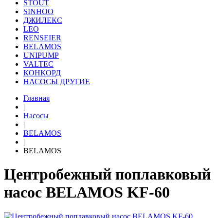
STOUT
SINHOO
ДЖИЛЕКС
LEO
RENSEIER
BELAMOS
UNIPUMP
VALTEC
КОНКОРД
НАСОСЫ ДРУГИЕ
Главная
|
Насосы
|
BELAMOS
|
BELAMOS
Центробежный поплавковый
насос BELAMOS KF-60