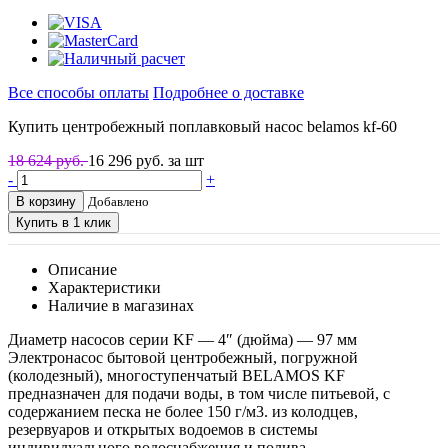
Все способы оплаты
Подробнее о доставке
Купить центробежный поплавковый насос belamos kf-60
18 624 руб.
16 296
руб. за шт
-
+
В корзину
Добавлено
Купить в 1 клик
Описание
Характеристики
Наличие в магазинах
Диаметр насосов серии KF — 4″ (дюйма) — 97 мм
Электронасос бытовой центробежный, погружной
(колодезный), многоступенчатый BELAMOS KF
предназначен для подачи воды, в том числе питьевой, с
содержанием песка не более 150 г/м3. из колодцев,
резервуаров и открытых водоемов в системы
индивидуального водоснабжения и полива.