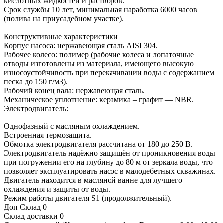
кислотных жидкостей и растворов.
Срок службы 10 лет, минимальная наработка 6000 часов
(полива на приусадебном участке).
Конструктивные характеристики
Корпус насоса: нержавеющая сталь AISI 304.
Рабочее колесо: полимер (рабочие колеса и лопаточные
отводы изготовлены из материала, имеющего высокую
износоустойчивость при перекачивании воды с содержанием
песка до 150 г/м3).
Рабочий конец вала: нержавеющая сталь.
Механическое уплотнение: керамика – графит — NBR.
Электродвигатель:
Однофазный с масляным охлаждением.
Встроенная термозащита.
Обмотка электродвигателя рассчитана от 180 до 250 В.
Электродвигатель надёжно защищён от проникновения воды
при погружении его на глубину до 80 м от зеркала воды, что
позволяет эксплуатировать насос в малодебетных скважинах.
Двигатель находится в масляной ванне для лучшего
охлаждения и защиты от воды.
Режим работы двигателя S1 (продолжительный).
Доп Склад
0
Склад доставки
0