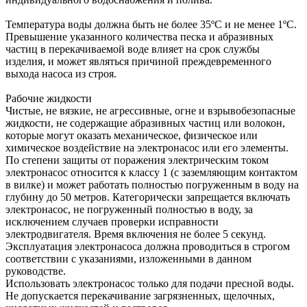
Температура воды должна быть не более 35ºС и не менее 1ºС.
Превышение указанного количества песка и абразивных
частиц в перекачиваемой воде влияет на срок службы
изделия, и может являться причиной преждевременного
выхода насоса из строя.
Рабочие жидкости
Чистые, не вязкие, не агрессивные, огне и взрывобезопасные
жидкости, не содержащие абразивных частиц или волокон,
которые могут оказать механическое, физическое или
химическое воздействие на электронасос или его элементы.
По степени защиты от поражения электрическим током
электронасос относится к классу 1 (с заземляющим контактом
в вилке) и может работать полностью погруженным в воду на
глубину до 50 метров. Категорически запрещается включать
электронасос, не погруженный полностью в воду, за
исключением случаев проверки исправности
электродвигателя. Время включения не более 5 секунд.
Эксплуатация электронасоса должна проводиться в строгом
соответствии с указаниями, изложенными в данном
руководстве.
Использовать электронасос только для подачи пресной воды.
Не допускается перекачивание загрязненных, щелочных,