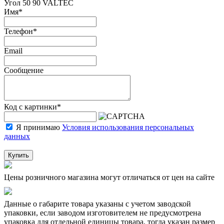
Угол 50 90 VALTEC
Имя
*
Телефон
*
Email
Сообщение
Код с картинки
*
Я принимаю
Условия использования персональных
данных
Купить
Цены розничного магазина могут отличаться от цен на сайте
Данные о габарите товара указаны с учетом заводской
упаковки, если заводом изготовителем не предусмотрена
упаковка для отдельной единицы товара, тогда указан размер