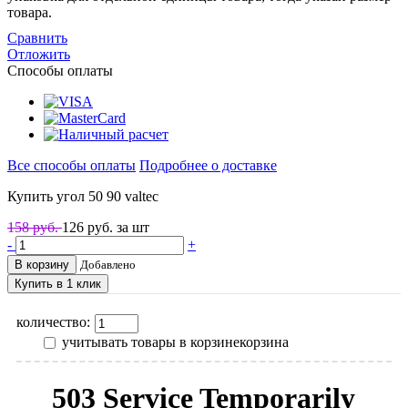
товара.
Сравнить
Отложить
Способы оплаты
Все способы оплаты
Подробнее о доставке
Купить угол 50 90 valtec
158 руб.
126
руб. за шт
-
+
В корзину
Добавлено
Купить в 1 клик
количество:
учитывать товары в корзине
корзина
503 Service Temporarily