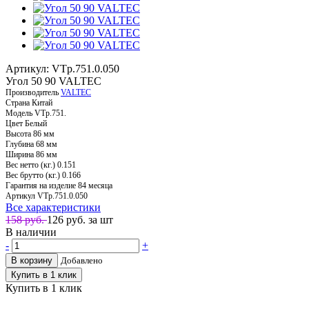
Артикул: VTp.751.0.050
Угол 50 90 VALTEC
Производитель
VALTEC
Страна
Китай
Модель
VTp.751.
Цвет
Белый
Высота
86 мм
Глубина
68 мм
Ширина
86 мм
Вес нетто (кг.)
0.151
Вес брутто (кг.)
0.166
Гарантия на изделие
84 месяца
Артикул
VTp.751.0.050
Все характеристики
158 руб.
126
руб. за шт
В наличии
-
+
В корзину
Добавлено
Купить в 1 клик
Купить в 1 клик