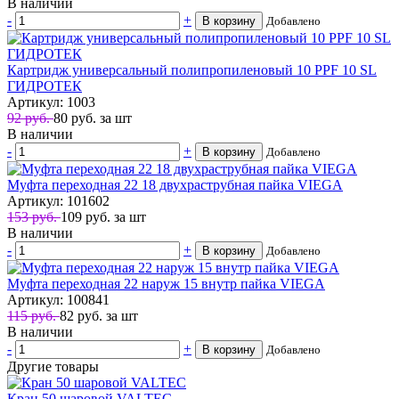
В наличии
-
+
В корзину
Добавлено
Картридж универсальный полипропиленовый 10 PPF 10 SL
ГИДРОТЕК
Артикул: 1003
92 руб.
80
руб.
за шт
В наличии
-
+
В корзину
Добавлено
Муфта переходная 22 18 двухраструбная пайка VIEGA
Артикул: 101602
153 руб.
109
руб.
за шт
В наличии
-
+
В корзину
Добавлено
Муфта переходная 22 наруж 15 внутр пайка VIEGA
Артикул: 100841
115 руб.
82
руб.
за шт
В наличии
-
+
В корзину
Добавлено
Другие товары
Кран 50 шаровой VALTEC