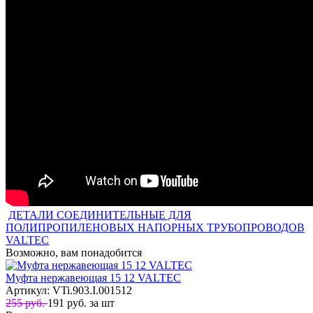
ДЕТАЛИ СОЕДИНИТЕЛЬНЫЕ ДЛЯ
ПОЛИПРОПИЛЕНОВЫХ НАПОРНЫХ ТРУБОПРОВОДОВ
VALTEC
Возможно, вам понадобится
Муфта нержавеющая 15 12 VALTEC
Артикул: VTi.903.I.001512
255 руб.
191
руб.
за шт