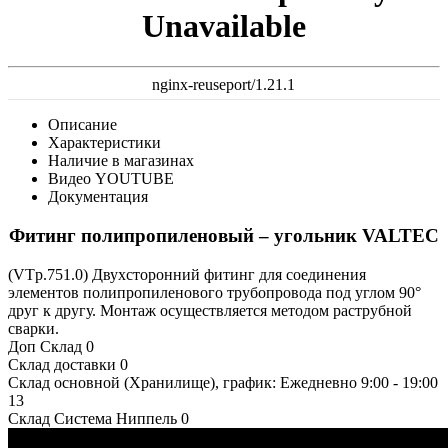
Unavailable
nginx-reuseport/1.21.1
Описание
Характеристики
Наличие в магазинах
Видео YOUTUBE
Документация
Фитинг полипропиленовый – угольник VALTEC
(VTp.751.0) Двухсторонний фитинг для соединения
элементов полипропиленового трубопровода под углом 90°
друг к другу. Монтаж осуществляется методом раструбной
сварки.
Доп Склад
0
Склад доставки
0
Склад основной (Хранилище), график: Ежедневно 9:00 - 19:00
13
Склад Система Ниппель
0