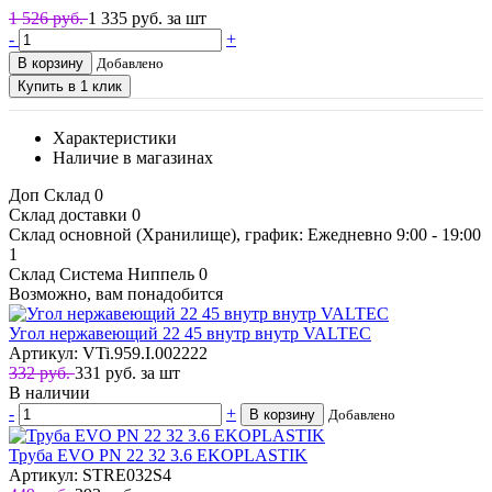
1 526 руб.
1 335
руб. за шт
-
+
В корзину
Добавлено
Купить в 1 клик
Характеристики
Наличие в магазинах
Доп Склад
0
Склад доставки
0
Склад основной (Хранилище), график: Ежедневно 9:00 - 19:00
1
Склад Система Ниппель
0
Возможно, вам понадобится
Угол нержавеющий 22 45 внутр внутр VALTEC
Артикул: VTi.959.I.002222
332 руб.
331
руб.
за шт
В наличии
-
+
В корзину
Добавлено
Труба EVO PN 22 32 3.6 EKOPLASTIK
Артикул: STRE032S4