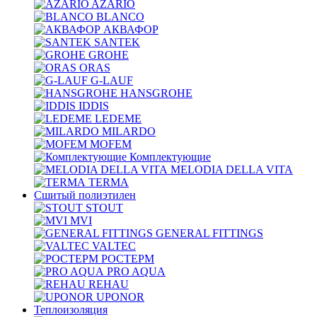
AZARIO
BLANCO
АКВАФОР
SANTEK
GROHE
ORAS
G-LAUF
HANSGROHE
IDDIS
LEDEME
MILARDO
MOFEM
Комплектующие
MELODIA DELLA VITA
TERMA
Сшитый полиэтилен
STOUT
MVI
GENERAL FITTINGS
VALTEC
РОСТЕРМ
PRO AQUA
REHAU
UPONOR
Теплоизоляция