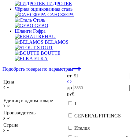
ГИДРОТЕК
Чёрная оцинкованная сталь
САНСФЕРА
Сталь
GEBO
Шланги Гофра
REHAU
BELAMOS
STOUT
BOUTTE
ELKA
Подобрать товары по параметрам
от
Цена
до
руб.
Единиц в одном товаре
1
Производитель
GENERAL FITTINGS
Страна
Италия