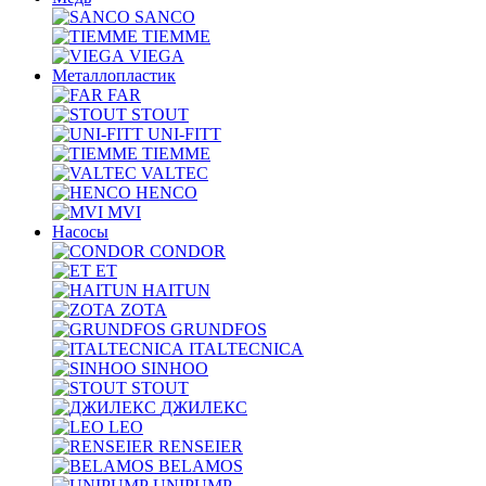
SANCO
TIEMME
VIEGA
Металлопластик
FAR
STOUT
UNI-FITT
TIEMME
VALTEC
HENCO
MVI
Насосы
CONDOR
ET
HAITUN
ZOTA
GRUNDFOS
ITALTECNICA
SINHOO
STOUT
ДЖИЛЕКС
LEO
RENSEIER
BELAMOS
UNIPUMP