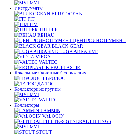
MVI
Инструменты
BLUE OCEAN
FIT
TIM
TRUPER
REHAU
ЦЕНТРОИНСТРУМЕНТ
BLACK GEAR
LUGA ABRASIVE
VIEGA
VALTEC
EKOPLASTIK
Локальные Очистные Сооружения
ЕВРОЛОС
ДАЛОС
Коллекторные группы
MVI
VALTEC
Коллекторы
LAMMIN
VALOGIN
GENERAL FITTINGS
MVI
STOUT