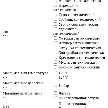
Ниппель сантехнический
Переходник
сантехнический
Сгон сантехнический
Тройник сантехнический
Уголок сантехнический
Удлинитель
Тип
сантехнический
Футорка сантехническая
Штуцер сантехнический
Заглушка сантехническая
Контргайка сантехническая
Крестовина сантехническая
Муфта сантехническая
Бочонок сантехнический
Максимальная температура
120°С
140°С
Максимальное давление
16 бар
Материал изготовления
Латунь
Никелированная латунь
Никелированная
Цвет