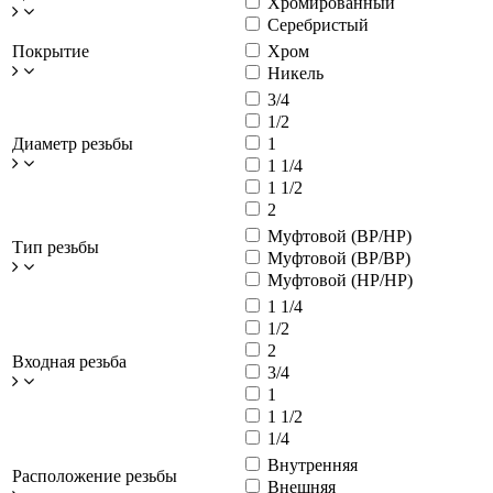
Хромированный
Серебристый
Покрытие
Хром
Никель
3/4
1/2
Диаметр резьбы
1
1 1/4
1 1/2
2
Муфтовой (ВР/НР)
Тип резьбы
Муфтовой (ВР/ВР)
Муфтовой (НР/НР)
1 1/4
1/2
2
Входная резьба
3/4
1
1 1/2
1/4
Внутренняя
Расположение резьбы
Внешняя