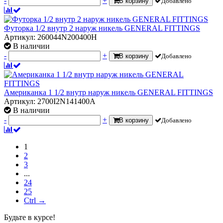
-
+
В корзину
Добавлено
Футорка 1/2 внутр 2 наруж никель GENERAL FITTINGS
Артикул: 260044N200400H
В наличии
-
+
В корзину
Добавлено
Американка 1 1/2 внутр наруж никель GENERAL FITTINGS
Артикул: 2700I2N141400A
В наличии
-
+
В корзину
Добавлено
1
2
3
...
24
25
Ctrl →
Будьте в курсе!