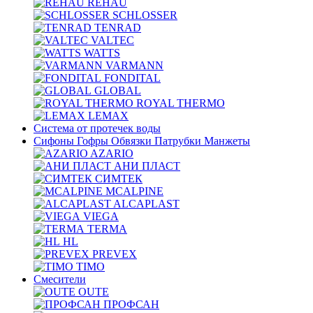
REHAU
SCHLOSSER
TENRAD
VALTEC
WATTS
VARMANN
FONDITAL
GLOBAL
ROYAL THERMO
LEMAX
Система от протечек воды
Сифоны Гофры Обвязки Патрубки Манжеты
AZARIO
АНИ ПЛАСТ
СИМТЕК
MCALPINE
ALCAPLAST
VIEGA
TERMA
HL
PREVEX
TIMO
Смесители
OUTE
ПРОФСАН