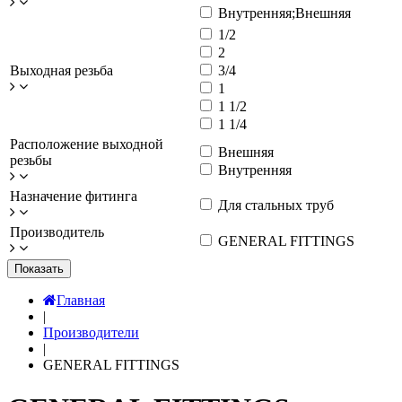
Внутренняя;Внешняя
1/2
2
Выходная резьба
3/4
1
1 1/2
1 1/4
Расположение выходной
Внешняя
резьбы
Внутренняя
Назначение фитинга
Для стальных труб
Производитель
GENERAL FITTINGS
Показать
Главная
|
Производители
|
GENERAL FITTINGS