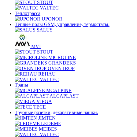
STOUT
VALTEC
Теплотрасса
UPONOR
Тёплые полы GSM, управление, термостаты.
SALUS
MVI
STOUT
MICROLINE
GRANDEKS
OVENTROP
REHAU
VALTEC
Трапы
MCALPINE
ALCAPLAST
VIEGA
TECE
Трубные розетки, декоративные чашки.
JIMTEN
LEDEME
MEIBES
VALTEC