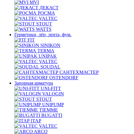
MVI
ДЕКАСТ
РОСМА
VALTEC
STOUT
WATTS
Герметики, лён, лента, фум.
FIT
SINIKON
TERMA
UNIPAK
VALTEC
SOUDAL
САНТЕХМАСТЕР
OSTENDORF
Запорная арматура
UNI-FITT
VALOGIN
STOUT
UNIPUMP
TIEMME
BUGATTI
ITAP
VALTEC
ARCO