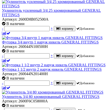
Удлинитель усиленный 3/4 25 хромированный GENERAL
FITTINGS
Артикул: 2600D8B052500A
В наличии
-
+
В корзину
Добавлено
Футорка 3/4 внутр 1 наруж никель GENERAL FITTINGS
Артикул: 260044N100500H
В наличии
-
+
В корзину
Добавлено
Футорка 1 1/2 внутр 2 наруж никель GENERAL FITTINGS
Артикул: 260044N201400H
В наличии
-
+
В корзину
Добавлено
Удлинитель 3/4 80 хромированный GENERAL FITTINGS
Артикул: 2600F6C058000A
В наличии