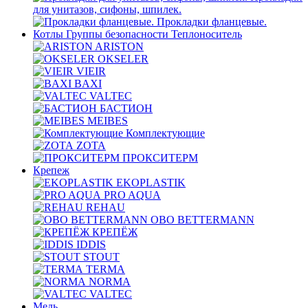
для унитазов, сифоны, шпилек.
Прокладки фланцевые.
Котлы Группы безопасности Теплоноситель
ARISTON
OKSELER
VIEIR
BAXI
VALTEC
БАСТИОН
MEIBES
Комплектующие
ZOTA
ПРОКСИТЕРМ
Крепеж
EKOPLASTIK
PRO AQUA
REHAU
OBO BETTERMANN
КРЕПЁЖ
IDDIS
STOUT
TERMA
NORMA
VALTEC
Медь