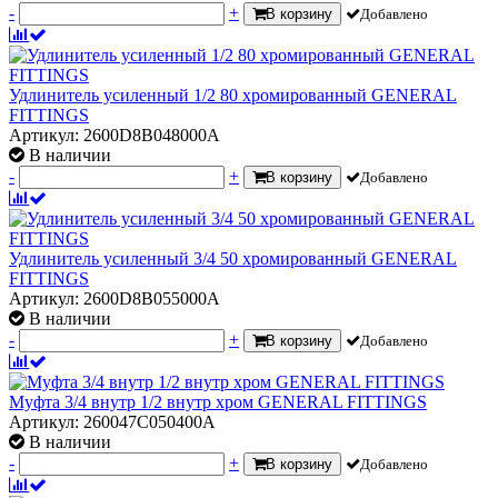
-
+
В корзину
Добавлено
Удлинитель усиленный 1/2 80 хромированный GENERAL
FITTINGS
Артикул: 2600D8B048000A
В наличии
-
+
В корзину
Добавлено
Удлинитель усиленный 3/4 50 хромированный GENERAL
FITTINGS
Артикул: 2600D8B055000A
В наличии
-
+
В корзину
Добавлено
Муфта 3/4 внутр 1/2 внутр хром GENERAL FITTINGS
Артикул: 260047C050400A
В наличии
-
+
В корзину
Добавлено