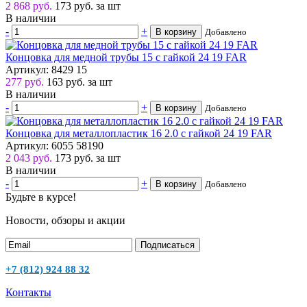
2 868 руб.
173
руб.
за шт
В наличии
-
+
В корзину
Добавлено
Концовка для медной трубы 15 с гайкой 24 19 FAR
Артикул: 8429 15
277 руб.
163
руб.
за шт
В наличии
-
+
В корзину
Добавлено
Концовка для металлопластик 16 2.0 с гайкой 24 19 FAR
Артикул: 6055 58190
2 043 руб.
173
руб.
за шт
В наличии
-
+
В корзину
Добавлено
Будьте в курсе!
Новости, обзоры и акции
Подписаться
+7 (812) 924 88 32
Контакты