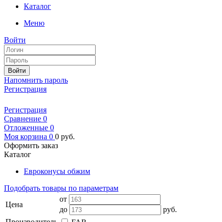
Каталог
Меню
Войти
Войти
Напомнить пароль
Регистрация
Регистрация
Сравнение
0
Отложенные
0
Моя корзина
0
0
руб.
Оформить заказ
Каталог
Евроконусы обжим
Подобрать товары по параметрам
от
Цена
до
руб.
Производитель