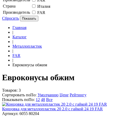
FAR
Страна
Италия
Производитель
FAR
Сбросить
Показать
Главная
|
Каталог
|
Металлопластик
|
FAR
|
Евроконусы обжим
Евроконусы обжим
Товаров:
3
Сортировать по
По
:
Умолчанию
Цене
Рейтингу
Показывать по
По
:
12
48
Все
Концовка для металлопластик 20 2.0 с гайкой 24 19 FAR
Артикул: 6055 80204