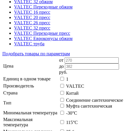
VALTEC 32 обжим
VALTEC Переходные обжим
VALTEC 16 пресс
VALTEC 20 пресс
VALTEC 26 пресс
VALTEC 32 пресс
VALTEC Переходные пресс
VALTEC Евроконусы обжим
VALTEC труба
Подобрать товары по параметрам
от
Цена
до
руб.
Единиц в одном товаре
1
Производитель
VALTEC
Страна
Китай
Соединение сантехническое
Тип
Муфта сантехническая
Минимальная температура
-30°С
Максимальная
115°С
температура