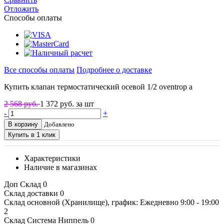
Отложить
Способы оплаты
Все способы оплаты
Подробнее о доставке
Купить клапан термостатический осевой 1/2 oventrop a
2 568 руб.
1 372
руб. за шт
-
+
В корзину
Добавлено
Купить в 1 клик
Характеристики
Наличие в магазинах
Доп Склад
0
Склад доставки
0
Склад основной (Хранилище), график: Ежедневно 9:00 - 19:00
2
Склад Система Ниппель
0