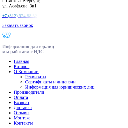
г. Санкт-Петербург,
ул. Асафьева, 3к1
+
7
(
8
1
2
)
9
2
4
8
8
3
2
Заказать звонок
Информация для юр.лиц
мы работаем с НДС
Главная
Каталог
О Компании
Реквизиты
Сертификаты и лицензии
Информация для юридических лиц
Производители
Оплата
Возврат
Доставка
Отзывы
Монтаж
Контакты