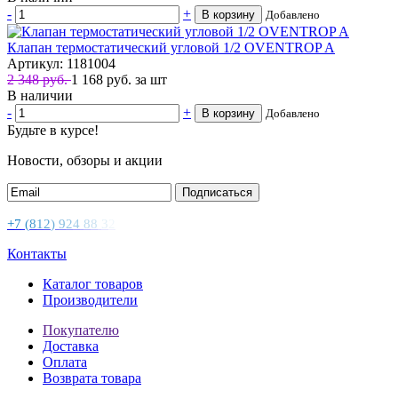
-
+
В корзину
Добавлено
Клапан термостатический угловой 1/2 OVENTROP A
Артикул: 1181004
2 348 руб.
1 168
руб.
за шт
В наличии
-
+
В корзину
Добавлено
Будьте в курсе!
Новости, обзоры и акции
Подписаться
+
7
(
8
1
2
)
9
2
4
8
8
3
2
Контакты
Каталог товаров
Производители
Покупателю
Доставка
Оплата
Возврата товара