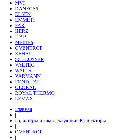
MVI
DANFOSS
ELSEN
EMMETI
FAR
HERZ
ITAP
MEIBES
OVENTROP
REHAU
SCHLOSSER
VALTEC
WATTS
VARMANN
FONDITAL
GLOBAL
ROYAL THERMO
LEMAX
Главная
|
Радиаторы и комплектующие Конвекторы
|
OVENTROP
|