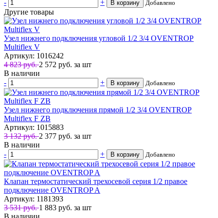
-
+
В корзину
Добавлено
Другие товары
Узел нижнего подключения угловой 1/2 3/4 OVENTROP
Multiflex V
Артикул: 1016242
4 823 руб.
2 572
руб.
за шт
В наличии
-
+
В корзину
Добавлено
Узел нижнего подключения прямой 1/2 3/4 OVENTROP
Multiflex F ZВ
Артикул: 1015883
3 132 руб.
2 377
руб.
за шт
В наличии
-
+
В корзину
Добавлено
Клапан термостатический трехосевой серия 1/2 правое
подключение OVENTROP A
Артикул: 1181393
3 531 руб.
1 883
руб.
за шт
В наличии