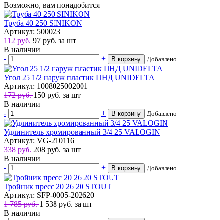
Возможно, вам понадобится
Труба 40 250 SINIKON
Артикул: 500023
112 руб.
97
руб.
за шт
В наличии
-
+
В корзину
Добавлено
Угол 25 1/2 наруж пластик ПНД UNIDELTA
Артикул: 1008025002001
172 руб.
150
руб.
за шт
В наличии
-
+
В корзину
Добавлено
Удлинитель хромированный 3/4 25 VALOGIN
Артикул: VG-210116
338 руб.
208
руб.
за шт
В наличии
-
+
В корзину
Добавлено
Тройник пресс 20 26 20 STOUT
Артикул: SFP-0005-202620
1 785 руб.
1 538
руб.
за шт
В наличии