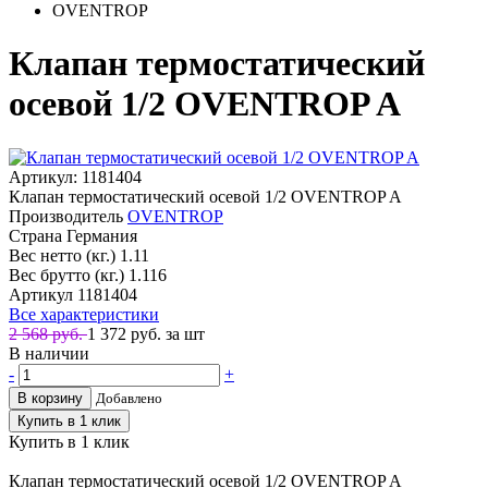
OVENTROP
Клапан термостатический
осевой 1/2 OVENTROP A
Артикул: 1181404
Клапан термостатический осевой 1/2 OVENTROP A
Производитель
OVENTROP
Страна
Германия
Вес нетто (кг.)
1.11
Вес брутто (кг.)
1.116
Артикул
1181404
Все характеристики
2 568 руб.
1 372
руб. за шт
В наличии
-
+
В корзину
Добавлено
Купить в 1 клик
Купить в 1 клик
Клапан термостатический осевой 1/2 OVENTROP A