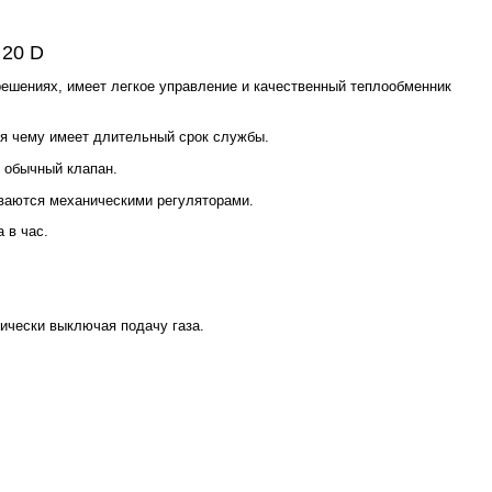
 20 D
решениях, имеет легкое управление и качественный теплообменник
я чему имеет длительный срок службы.
м обычный клапан.
иваются механическими регуляторами.
 в час.
ически выключая подачу газа.