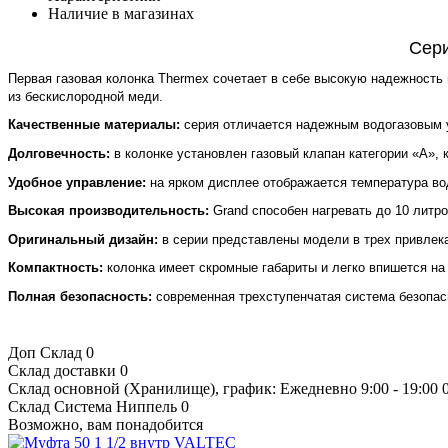
Наличие в магазинах
Сери
Первая газовая колонка Thermex сочетает в себе высокую надежность
из бескислородной меди.
Качественные материалы:
серия отличается надежным водогазовым у
Долговечность:
в колонке установлен газовый клапан категории «А», 
Удобное управление:
на ярком дисплее отображается температура вод
Высокая производительность:
Grand способен нагревать до 10 литро
Оригинальный дизайн:
в серии представлены модели в трех привлек
Компактность:
колонка имеет скромные габариты и легко впишется н
Полная безопасность:
современная трехступенчатая система безопасн
Доп Склад
0
Склад доставки
0
Склад основной (Хранилище), график: Ежедневно 9:00 - 19:00
Склад Система Ниппель
0
Возможно, вам понадобится