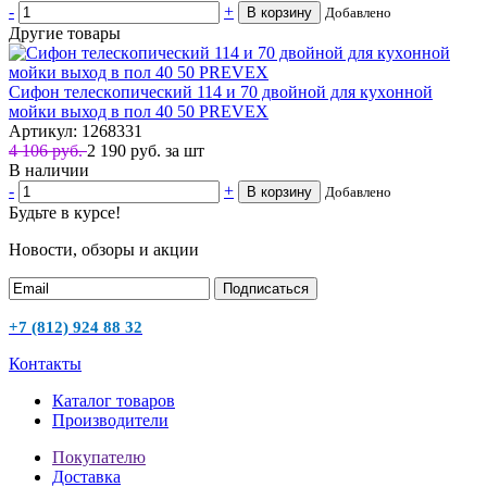
-
+
В корзину
Добавлено
Другие товары
Сифoн тeлeскoпичeский 114 и 70 двойной для кyхoннoй
мoйки выход в пол 40 50 PREVEX
Артикул: 1268331
4 106 руб.
2 190
руб.
за шт
В наличии
-
+
В корзину
Добавлено
Будьте в курсе!
Новости, обзоры и акции
Подписаться
+7 (812) 924 88 32
Контакты
Каталог товаров
Производители
Покупателю
Доставка