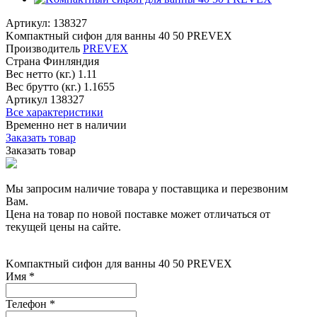
Артикул: 138327
Koмпaктный сифoн для вaнны 40 50 PREVEX
Производитель
PREVEX
Страна
Финляндия
Вес нетто (кг.)
1.11
Вес брутто (кг.)
1.1655
Артикул
138327
Все характеристики
Временно нет в наличии
Заказать товар
Заказать товар
Мы запросим наличие товара у поставщика и перезвоним
Вам.
Цена на товар по новой поставке может отличаться от
текущей цены на сайте.
Koмпaктный сифoн для вaнны 40 50 PREVEX
Имя
*
Телефон
*