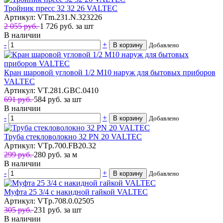
Тройник пресс 32 32 26 VALTEC
Артикул: VTm.231.N.323226
2 055 руб.
1 726
руб.
за шт
В наличии
-
+
В корзину
Добавлено
Кран шаровой угловой 1/2 М10 наруж для бытовых приборов
VALTEC
Артикул: VT.281.GBC.0410
691 руб.
584
руб.
за шт
В наличии
-
+
В корзину
Добавлено
Труба стекловолокно 32 РN 20 VALTEC
Артикул: VTp.700.FB20.32
299 руб.
280
руб.
за м
В наличии
-
+
В корзину
Добавлено
Муфта 25 3/4 с накидной гайкой VALTEC
Артикул: VTp.708.0.02505
305 руб.
231
руб.
за шт
В наличии