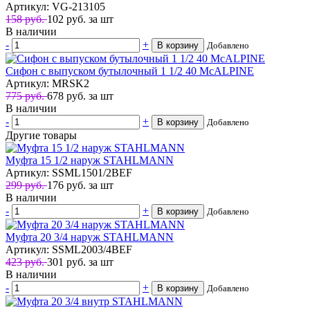
Артикул: VG-213105
158 руб.
102
руб.
за шт
В наличии
-
+
В корзину
Добавлено
Сифон с выпуском бутылочный 1 1/2 40 McALPINE
Артикул: MRSK2
775 руб.
678
руб.
за шт
В наличии
-
+
В корзину
Добавлено
Другие товары
Муфта 15 1/2 наруж STAHLMANN
Артикул: SSML1501/2BEF
299 руб.
176
руб.
за шт
В наличии
-
+
В корзину
Добавлено
Муфта 20 3/4 наруж STAHLMANN
Артикул: SSML2003/4BEF
423 руб.
301
руб.
за шт
В наличии
-
+
В корзину
Добавлено