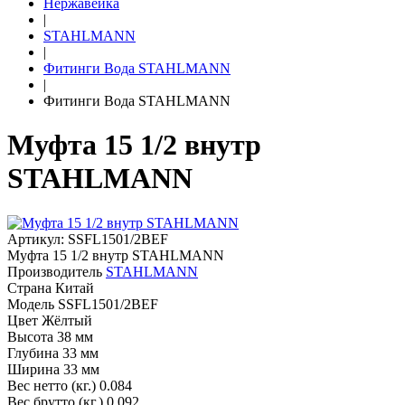
Нержавейка
|
STAHLMANN
|
Фитинги Вода STAHLMANN
|
Фитинги Вода STAHLMANN
Муфта 15 1/2 внутр
STAHLMANN
Артикул: SSFL1501/2BEF
Муфта 15 1/2 внутр STAHLMANN
Производитель
STAHLMANN
Страна
Китай
Модель
SSFL1501/2BEF
Цвет
Жёлтый
Высота
38 мм
Глубина
33 мм
Ширина
33 мм
Вес нетто (кг.)
0.084
Вес брутто (кг.)
0.092