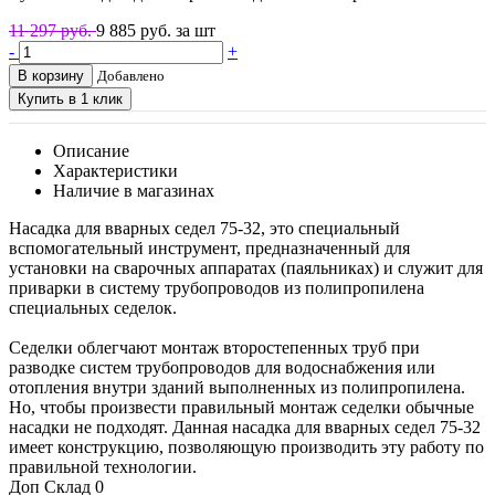
11 297 руб.
9 885
руб. за шт
-
+
В корзину
Добавлено
Купить в 1 клик
Описание
Характеристики
Наличие в магазинах
Насадка для вварных седел 75-32, это специальный
вспомогательный инструмент, предназначенный для
установки на сварочных аппаратах (паяльниках) и служит для
приварки в систему трубопроводов из полипропилена
специальных седелок.
Седелки облегчают монтаж второстепенных труб при
разводке систем трубопроводов для водоснабжения или
отопления внутри зданий выполненных из полипропилена.
Но, чтобы произвести правильный монтаж седелки обычные
насадки не подходят. Данная насадка для вварных седел 75-32
имеет конструкцию, позволяющую производить эту работу по
правильной технологии.
Доп Склад
0