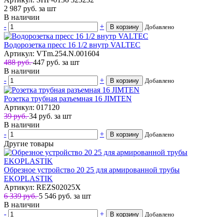
2 987
руб.
за шт
В наличии
-
+
В корзину
Добавлено
Водорозетка пресс 16 1/2 внутр VALTEC
Артикул: VTm.254.N.001604
488 руб.
447
руб.
за шт
В наличии
-
+
В корзину
Добавлено
Розетка трубная разъемная 16 JIMTEN
Артикул: 017120
39 руб.
34
руб.
за шт
В наличии
-
+
В корзину
Добавлено
Другие товары
Обрезное устройство 20 25 для армированной трубы
EKOPLASTIK
Артикул: REZS02025X
6 339 руб.
5 546
руб.
за шт
В наличии
-
+
В корзину
Добавлено