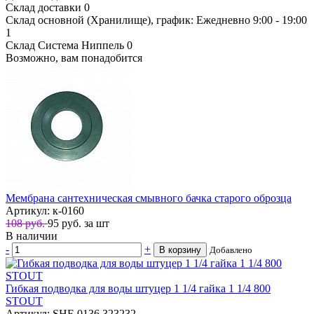
Склад доставки
0
Склад основной (Хранилище), график: Ежедневно 9:00 - 19:00
1
Склад Система Ниппель
0
Возможно, вам понадобится
Мембрана сантехническая смывного бачка старого оброзца
Артикул: к-0160
108 руб.
95
руб.
за шт
В наличии
-
+
В корзину
Добавлено
Гибкая подводка для воды штуцер 1 1/4 гайка 1 1/4 800
STOUT
Артикул: SHF-0136 323232