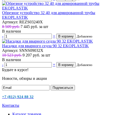
Обрезное устройство 32 40 для армированной трубы
EKOPLASTIK
Артикул: REZS03240X
8 509 руб.
7 445
руб.
за шт
В наличии
-
+
В корзину
Добавлено
Насадки для вварного седла 90 32 EKOPLASTIK
Артикул: SNNS09032X
10 523 руб.
9 207
руб.
за шт
В наличии
-
+
В корзину
Добавлено
Будьте в курсе!
Новости, обзоры и акции
Подписаться
+7 (812) 924 88 32
Контакты
Каталог товаров