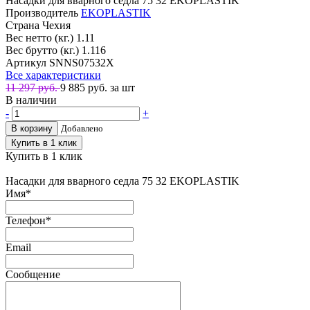
Насадки для вварного седла 75 32 EKOPLASTIK
Производитель
EKOPLASTIK
Страна
Чехия
Вес нетто (кг.)
1.11
Вес брутто (кг.)
1.116
Артикул
SNNS07532X
Все характеристики
11 297 руб.
9 885
руб. за шт
В наличии
-
+
В корзину
Добавлено
Купить в 1 клик
Купить в 1 клик
Насадки для вварного седла 75 32 EKOPLASTIK
Имя
*
Телефон
*
Email
Сообщение