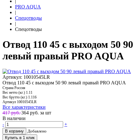
|
PRO AQUA
|
Спецотводы
|
Спецотводы
Отвод 110 45 с выходом 50 90
левый правый PRO AQUA
Артикул: 10010545LR
Отвод 110 45 с выходом 50 90 левый правый PRO AQUA
Страна
Россия
Вес нетто (кг.)
1.11
Вес брутто (кг.)
1.116
Артикул
10010545LR
Все характеристики
417 руб.
364
руб. за шт
В наличии
-
+
В корзину
Добавлено
Купить в 1 клик