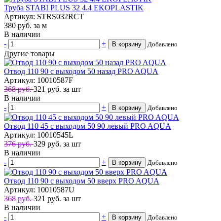
Труба STABI PLUS 32 4.4 EKOPLASTIK
Артикул: STRS032RCT
380
руб.
за м
В наличии
-
+
В корзину
Добавлено
Другие товары
Отвод 110 90 с выходом 50 назад PRO AQUA
Артикул: 10010587F
368 руб.
321
руб.
за шт
В наличии
-
+
В корзину
Добавлено
Отвод 110 45 с выходом 50 90 левый PRO AQUA
Артикул: 10010545L
376 руб.
329
руб.
за шт
В наличии
-
+
В корзину
Добавлено
Отвод 110 90 с выходом 50 вверх PRO AQUA
Артикул: 10010587U
368 руб.
321
руб.
за шт
В наличии
-
+
В корзину
Добавлено