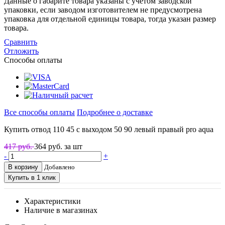
Данные о габарите товара указаны с учетом заводской
упаковки, если заводом изготовителем не предусмотрена
упаковка для отдельной единицы товара, тогда указан размер
товара.
Сравнить
Отложить
Способы оплаты
Все способы оплаты
Подробнее о доставке
Купить отвод 110 45 с выходом 50 90 левый правый pro aqua
417 руб.
364
руб. за шт
-
+
В корзину
Добавлено
Купить в 1 клик
Характеристики
Наличие в магазинах