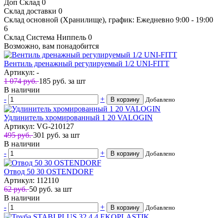
Доп Склад
0
Склад доставки
0
Склад основной (Хранилище), график: Ежедневно 9:00 - 19:00
6
Склад Система Ниппель
0
Возможно, вам понадобится
Вентиль дренажный регулируемый 1/2 UNI-FITT
Артикул: -
1 074 руб.
185
руб.
за шт
В наличии
-
+
В корзину
Добавлено
Удлинитель хромированный 1 20 VALOGIN
Артикул: VG-210127
495 руб.
301
руб.
за шт
В наличии
-
+
В корзину
Добавлено
Отвод 50 30 OSTENDORF
Артикул: 112110
62 руб.
50
руб.
за шт
В наличии
-
+
В корзину
Добавлено