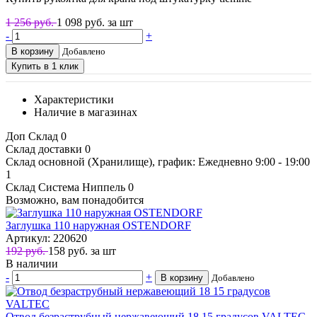
1 256 руб.
1 098
руб. за шт
-
+
В корзину
Добавлено
Купить в 1 клик
Характеристики
Наличие в магазинах
Доп Склад
0
Склад доставки
0
Склад основной (Хранилище), график: Ежедневно 9:00 - 19:00
1
Склад Система Ниппель
0
Возможно, вам понадобится
Заглушка 110 наружная OSTENDORF
Артикул: 220620
192 руб.
158
руб.
за шт
В наличии
-
+
В корзину
Добавлено
Отвод безраструбный нержавеющий 18 15 градусов VALTEC