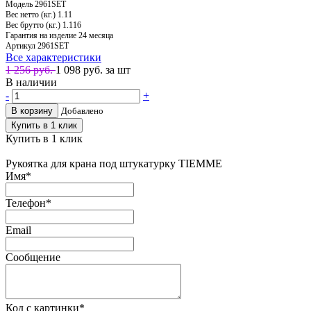
Модель
2961SET
Вес нетто (кг.)
1.11
Вес брутто (кг.)
1.116
Гарантия на изделие
24 месяца
Артикул
2961SET
Все характеристики
1 256 руб.
1 098
руб. за шт
В наличии
-
+
В корзину
Добавлено
Купить в 1 клик
Купить в 1 клик
Рукоятка для крана под штукатурку TIEMME
Имя
*
Телефон
*
Email
Сообщение
Код с картинки
*