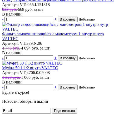
Артикул: VTi.955.I.151818
933 руб.
668
руб.
за шт
В наличии
-
+
В корзину
Добавлено
Фильтр самоочишающийся с манометром 1 внутр внутр
VALTEC
Артикул: VT.389.N.06
4 746 руб.
4 094
руб.
за шт
В наличии
-
+
В корзину
Добавлено
Муфта 50 1 1/2 внутр VALTEC
Артикул: VTp.706.0.05008
1 320 руб.
1 005
руб.
за шт
В наличии
-
+
В корзину
Добавлено
Будьте в курсе!
Новости, обзоры и акции
Подписаться