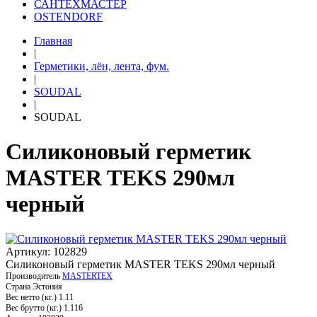
САНТЕХМАСТЕР
OSTENDORF
Главная
|
Герметики, лён, лента, фум.
|
SOUDAL
|
SOUDAL
Силиконовый герметик
MASTER TEKS 290мл
черный
Артикул: 102829
Силиконовый герметик MASTER TEKS 290мл черный
Производитель
MASTERTEX
Страна
Эстония
Вес нетто (кг.)
1.11
Вес брутто (кг.)
1.116