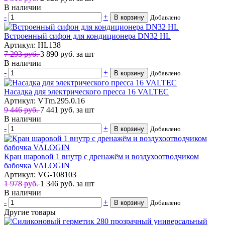
В наличии
-
+
В корзину
Добавлено
Встроенный сифон для кондиционера DN32 HL
Артикул: HL138
7 293 руб.
3 890
руб.
за шт
В наличии
-
+
В корзину
Добавлено
Насадка для электрического пресса 16 VALTEC
Артикул: VTm.295.0.16
9 446 руб.
7 441
руб.
за шт
В наличии
-
+
В корзину
Добавлено
Кран шаровой 1 внутр с дренажём и воздухоотводчиком
бабочка VALOGIN
Артикул: VG-108103
1 978 руб.
1 346
руб.
за шт
В наличии
-
+
В корзину
Добавлено
Другие товары