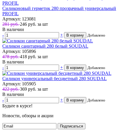
Силиконовый герметик 280 прозрачный универсальный
PROFIL
Артикул: 123081
281 руб.
246
руб.
за шт
В наличии
-
+
В корзину
Добавлено
Силикон санитарный 280 белый SOUDAL
Артикул: 105896
478 руб.
418
руб.
за шт
В наличии
-
+
В корзину
Добавлено
Силикон универсальный бесцветный 280 SOUDAL
Артикул: 105905
422 руб.
369
руб.
за шт
В наличии
-
+
В корзину
Добавлено
Будьте в курсе!
Новости, обзоры и акции
Подписаться