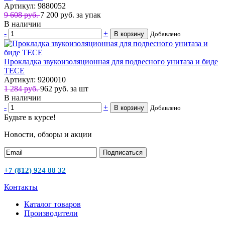
Артикул: 9880052
9 608 руб.
7 200
руб.
за упак
В наличии
-
+
В корзину
Добавлено
Прокладка звукоизоляционная для подвесного унитаза и биде
TECE
Артикул: 9200010
1 284 руб.
962
руб.
за шт
В наличии
-
+
В корзину
Добавлено
Будьте в курсе!
Новости, обзоры и акции
Подписаться
+7 (812) 924 88 32
Контакты
Каталог товаров
Производители