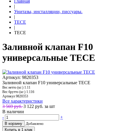
Главная
|
Унитазы, инсталляции, писсуары.
|
TECE
|
TECE
Заливной клапан F10
универсальные TECE
Артикул: 9820353
Заливной клапан F10 универсальные TECE
Вес нетто (кг.)
1.11
Вес брутто (кг.)
1.116
Артикул
9820353
Все характеристики
3 569 руб.
3 122
руб. за шт
В наличии
-
+
В корзину
Добавлено
Купить в 1 клик