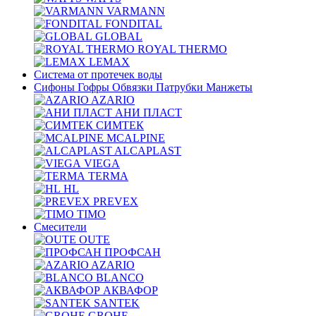
VARMANN
FONDITAL
GLOBAL
ROYAL THERMO
LEMAX
Система от протечек воды
Сифоны Гофры Обвязки Патрубки Манжеты
AZARIO
АНИ ПЛАСТ
СИМТЕК
MCALPINE
ALCAPLAST
VIEGA
TERMA
HL
PREVEX
TIMO
Смесители
OUTE
ПРОФСАН
AZARIO
BLANCO
АКВАФОР
SANTEK
GROHE