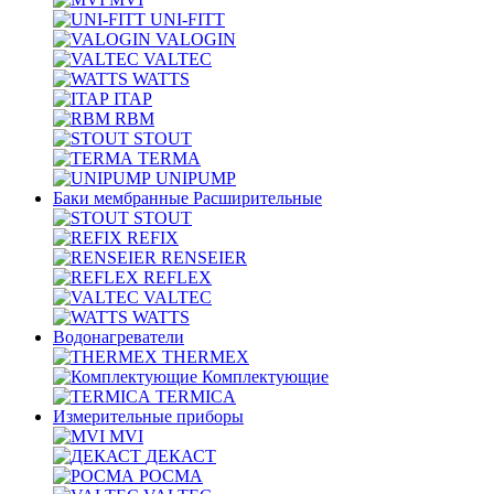
UNI-FITT
VALOGIN
VALTEC
WATTS
ITAP
RBM
STOUT
TERMA
UNIPUMP
Баки мембранные Расширительные
STOUT
REFIX
RENSEIER
REFLEX
VALTEC
WATTS
Водонагреватели
THERMEX
Комплектующие
TERMICA
Измерительные приборы
MVI
ДЕКАСТ
РОСМА