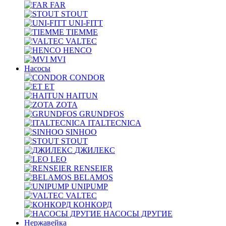
FAR
STOUT
UNI-FITT
TIEMME
VALTEC
HENCO
MVI
Насосы
CONDOR
ET
HAITUN
ZOTA
GRUNDFOS
ITALTECNICA
SINHOO
STOUT
ДЖИЛЕКС
LEO
RENSEIER
BELAMOS
UNIPUMP
VALTEC
КОНКОРД
НАСОСЫ ДРУГИЕ
Нержавейка