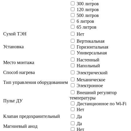
300 литров
120 литров
500 литров
6 литров
65 литров
Сухой ТЭН
Нет
Вертикальная
Установка
Горизонтальная
Универсальная
Настенный
Место монтажа
Напольный
Способ нагрева
Электрический
Механическое
Тип управления оборудованием
Электронное
Внешний регулятор
температуры
Пульт ДУ
Дистанционное по Wi-Fi
Нет
Клапан предохранительный
Да
Да
Магниевый анод
Нет