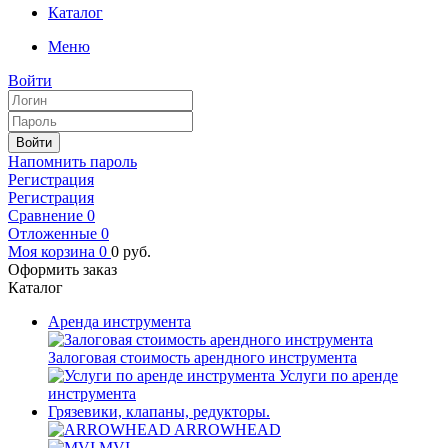
Каталог
Меню
Войти
Войти
Напомнить пароль
Регистрация
Регистрация
Сравнение
0
Отложенные
0
Моя корзина
0
0
руб.
Оформить заказ
Каталог
Аренда инструмента
Залоговая стоимость арендного инструмента
Услуги по аренде
инструмента
Грязевики, клапаны, редукторы.
ARROWHEAD
MVI