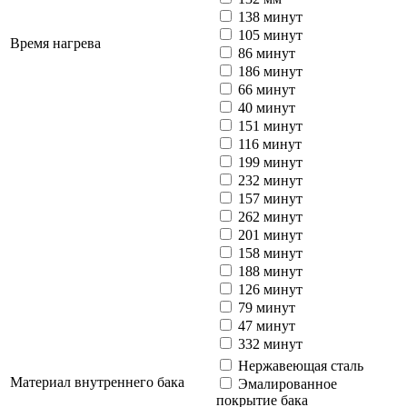
138 минут
105 минут
Время нагрева
86 минут
186 минут
66 минут
40 минут
151 минут
116 минут
199 минут
232 минут
157 минут
262 минут
201 минут
158 минут
188 минут
126 минут
79 минут
47 минут
332 минут
Нержавеющая сталь
Материал внутреннего бака
Эмалированное
покрытие бака