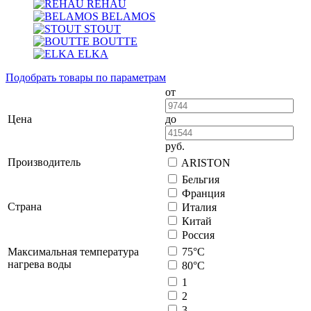
REHAU
BELAMOS
STOUT
BOUTTE
ELKA
Подобрать товары по параметрам
от
Цена
до
руб.
Производитель
ARISTON
Бельгия
Франция
Страна
Италия
Китай
Россия
Максимальная температура
75°С
нагрева воды
80°С
1
2
3