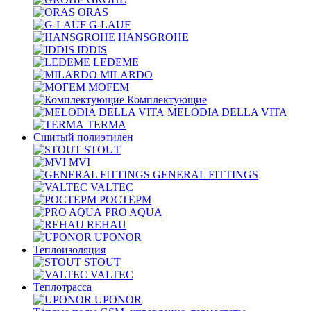
ORAS
G-LAUF
HANSGROHE
IDDIS
LEDEME
MILARDO
MOFEM
Комплектующие
MELODIA DELLA VITA
TERMA
Сшитый полиэтилен
STOUT
MVI
GENERAL FITTINGS
VALTEC
РОСТЕРМ
PRO AQUA
REHAU
UPONOR
Теплоизоляция
STOUT
VALTEC
Теплотрасса
UPONOR