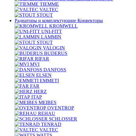
TIEMME
VALTEC
STOUT
Радиаторы и комплектующие Конвекторы
KROMWELL
UNI-FITT
LAMMIN
STOUT
VALOGIN
BUDERUS
RIFAR
MVI
DANFOSS
ELSEN
EMMETI
FAR
HERZ
ITAP
MEIBES
OVENTROP
REHAU
SCHLOSSER
TENRAD
VALTEC
WATTS