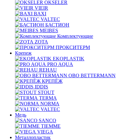
OKSELER
VIEIR
BAXI
VALTEC
БАСТИОН
MEIBES
Комплектующие
ZOTA
ПРОКСИТЕРМ
Крепеж
EKOPLASTIK
PRO AQUA
REHAU
OBO BETTERMANN
КРЕПЁЖ
IDDIS
STOUT
TERMA
NORMA
VALTEC
Медь
SANCO
TIEMME
VIEGA
Металлопластик