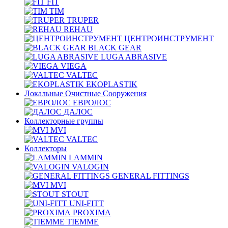
FIT
TIM
TRUPER
REHAU
ЦЕНТРОИНСТРУМЕНТ
BLACK GEAR
LUGA ABRASIVE
VIEGA
VALTEC
EKOPLASTIK
Локальные Очистные Сооружения
ЕВРОЛОС
ДАЛОС
Коллекторные группы
MVI
VALTEC
Коллекторы
LAMMIN
VALOGIN
GENERAL FITTINGS
MVI
STOUT
UNI-FITT
PROXIMA
TIEMME