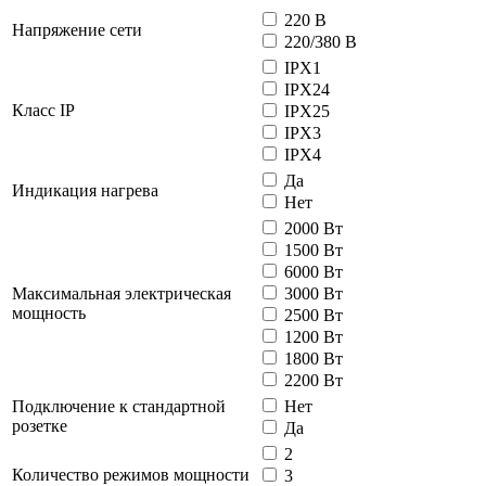
220 В
Напряжение сети
220/380 В
IPX1
IPX24
Класс IP
IPX25
IPX3
IPX4
Да
Индикация нагрева
Нет
2000 Вт
1500 Вт
6000 Вт
Максимальная электрическая
3000 Вт
мощность
2500 Вт
1200 Вт
1800 Вт
2200 Вт
Подключение к стандартной
Нет
розетке
Да
2
Количество режимов мощности
3