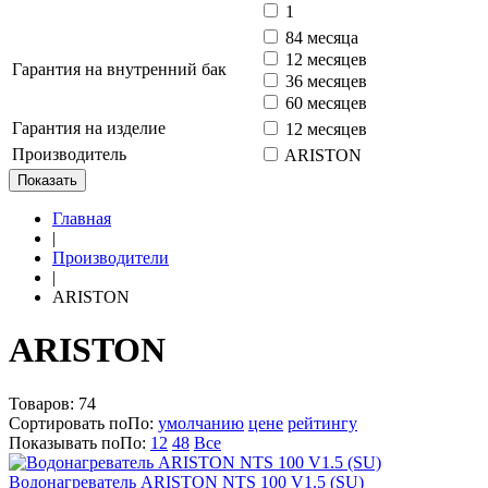
1
84 месяца
12 месяцев
Гарантия на внутренний бак
36 месяцев
60 месяцев
Гарантия на изделие
12 месяцев
Производитель
ARISTON
Показать
Главная
|
Производители
|
ARISTON
ARISTON
Товаров:
74
Сортировать по
По
:
умолчанию
цене
рейтингу
Показывать по
По
:
12
48
Все
Водонагреватель ARISTON NTS 100 V1.5 (SU)