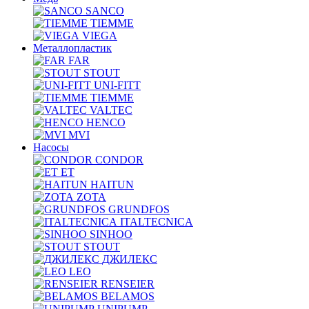
SANCO
TIEMME
VIEGA
Металлопластик
FAR
STOUT
UNI-FITT
TIEMME
VALTEC
HENCO
MVI
Насосы
CONDOR
ET
HAITUN
ZOTA
GRUNDFOS
ITALTECNICA
SINHOO
STOUT
ДЖИЛЕКС
LEO
RENSEIER
BELAMOS
UNIPUMP