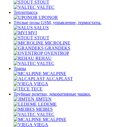
STOUT
VALTEC
Теплотрасса
UPONOR
Тёплые полы GSM, управление, термостаты.
SALUS
MVI
STOUT
MICROLINE
GRANDEKS
OVENTROP
REHAU
VALTEC
Трапы
MCALPINE
ALCAPLAST
VIEGA
TECE
Трубные розетки, декоративные чашки.
JIMTEN
LEDEME
MEIBES
VALTEC
MCALPINE
VIEGA