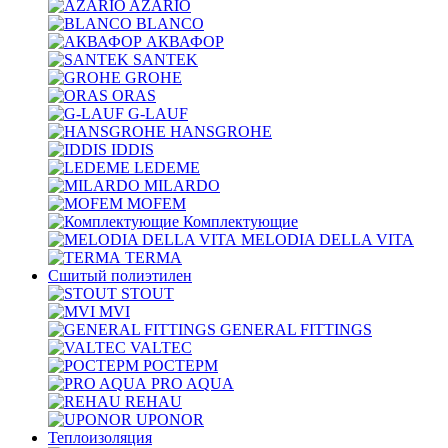
AZARIO
BLANCO
АКВАФОР
SANTEK
GROHE
ORAS
G-LAUF
HANSGROHE
IDDIS
LEDEME
MILARDO
MOFEM
Комплектующие
MELODIA DELLA VITA
TERMA
Сшитый полиэтилен
STOUT
MVI
GENERAL FITTINGS
VALTEC
РОСТЕРМ
PRO AQUA
REHAU
UPONOR
Теплоизоляция