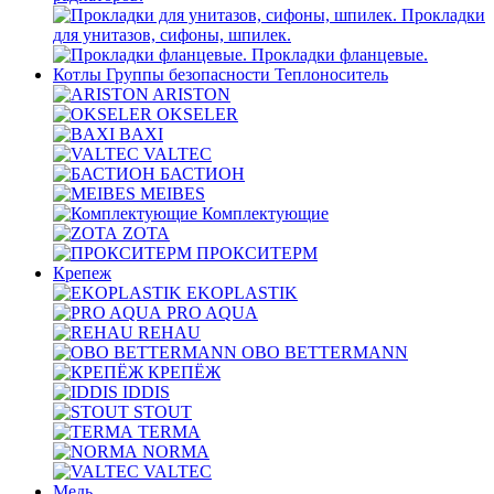
Прокладки
для унитазов, сифоны, шпилек.
Прокладки фланцевые.
Котлы Группы безопасности Теплоноситель
ARISTON
OKSELER
BAXI
VALTEC
БАСТИОН
MEIBES
Комплектующие
ZOTA
ПРОКСИТЕРМ
Крепеж
EKOPLASTIK
PRO AQUA
REHAU
OBO BETTERMANN
КРЕПЁЖ
IDDIS
STOUT
TERMA
NORMA
VALTEC
Медь