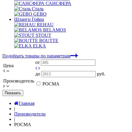
САНСФЕРА
Сталь
GEBO
Шланги Гофра
REHAU
BELAMOS
STOUT
BOUTTE
ELKA
Подобрать товары по параметрам
от
Цена
до
руб.
Производитель
РОСМА
Показать
Главная
|
Производители
|
РОСМА