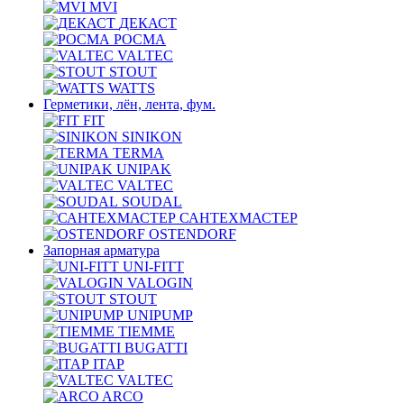
MVI
ДЕКАСТ
РОСМА
VALTEC
STOUT
WATTS
Герметики, лён, лента, фум.
FIT
SINIKON
TERMA
UNIPAK
VALTEC
SOUDAL
САНТЕХМАСТЕР
OSTENDORF
Запорная арматура
UNI-FITT
VALOGIN
STOUT
UNIPUMP
TIEMME
BUGATTI
ITAP
VALTEC
ARCO