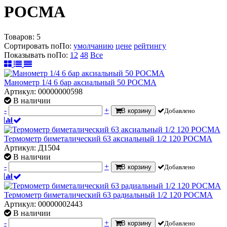
РОСМА
Товаров:
5
Сортировать по
По
:
умолчанию
цене
рейтингу
Показывать по
По
:
12
48
Все
Манометр 1/4 6 бар аксиальный 50 РОСМА
Артикул: 00000000598
В наличии
-
+
В корзину
Добавлено
Термометр биметалический 63 аксиальный 1/2 120 РОСМА
Артикул: Д1504
В наличии
-
+
В корзину
Добавлено
Термометр биметалический 63 радиальный 1/2 120 РОСМА
Артикул: 00000002443
В наличии
-
+
В корзину
Добавлено