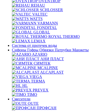
OVENTROP
REHAU
SCHLOSSER
VALTEC
WATTS
VARMANN
FONDITAL
GLOBAL
ROYAL THERMO
LEMAX
Система от протечек воды
Сифоны Гофры Обвязки Патрубки Манжеты
AZARIO
АНИ ПЛАСТ
СИМТЕК
MCALPINE
ALCAPLAST
VIEGA
TERMA
HL
PREVEX
TIMO
Смесители
OUTE
ПРОФСАН