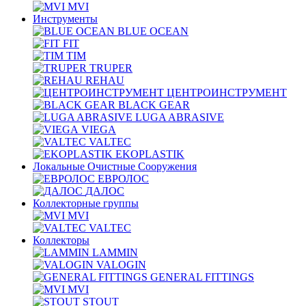
MVI
Инструменты
BLUE OCEAN
FIT
TIM
TRUPER
REHAU
ЦЕНТРОИНСТРУМЕНТ
BLACK GEAR
LUGA ABRASIVE
VIEGA
VALTEC
EKOPLASTIK
Локальные Очистные Сооружения
ЕВРОЛОС
ДАЛОС
Коллекторные группы
MVI
VALTEC
Коллекторы
LAMMIN
VALOGIN
GENERAL FITTINGS
MVI
STOUT