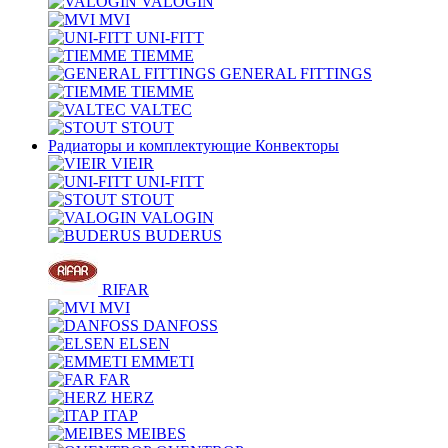
VALOGIN
MVI
UNI-FITT
TIEMME
GENERAL FITTINGS
TIEMME
VALTEC
STOUT
Радиаторы и комплектующие Конвекторы
VIEIR
UNI-FITT
STOUT
VALOGIN
BUDERUS
RIFAR
MVI
DANFOSS
ELSEN
EMMETI
FAR
HERZ
ITAP
MEIBES