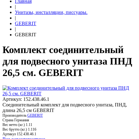
Главная
|
Унитазы, инсталляции, писсуары.
|
GEBERIT
|
GEBERIT
Комплект соединительный
для подвесного унитаза ПНД
26,5 см. GEBERIT
Артикул: 152.438.46.1
Соединительный комплект для подвесного унитаза, ПНД,
длина 26,5 см GEBERIT
Производитель
GEBERIT
Страна
Германия
Вес нетто (кг.)
1.11
Вес брутто (кг.)
1.116
Артикул
152.438.46.1