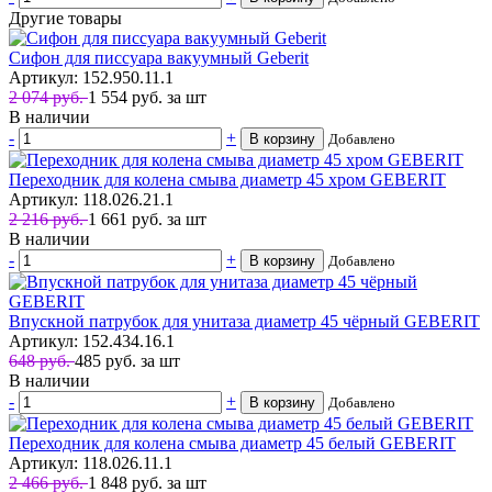
Другие товары
Сифон для писсуара вакуумный Geberit
Артикул: 152.950.11.1
2 074 руб.
1 554
руб.
за шт
В наличии
-
+
В корзину
Добавлено
Переходник для колена смыва диаметр 45 хром GEBERIT
Артикул: 118.026.21.1
2 216 руб.
1 661
руб.
за шт
В наличии
-
+
В корзину
Добавлено
Впускной патрубок для унитаза диаметр 45 чёрный GEBERIT
Артикул: 152.434.16.1
648 руб.
485
руб.
за шт
В наличии
-
+
В корзину
Добавлено
Переходник для колена смыва диаметр 45 белый GEBERIT
Артикул: 118.026.11.1
2 466 руб.
1 848
руб.
за шт